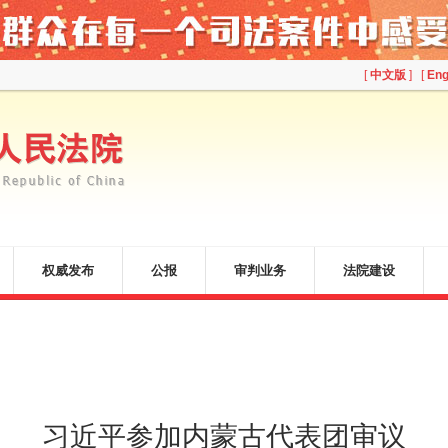
[
中文版
] [
Eng
权威发布
公报
审判业务
法院建设
习近平参加内蒙古代表团审议