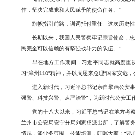
作，坚决完成党和人民赋予的使命任务。”
旗帜指引前路，训词托付重任。这次历史性的
长期以来，我国人民警察牢记宗旨使命，忠诚
民完全可以信赖的有坚强战斗力的队伍。”
早在地方工作期间，习近平同志就高度重视公
习“漳州110”精神，并以周恩来总理“国家安危
进入新时代，习近平总书记亲自擘画公安事业发
强警、科技兴警、从严治警”，为新时代公安工
党的十八大以来，习近平总书记在地方考察期
兰州市公安局安宁分局刘家堡派出所，了解警
情况，谈业务范围、技能培训，叮嘱大家：“要