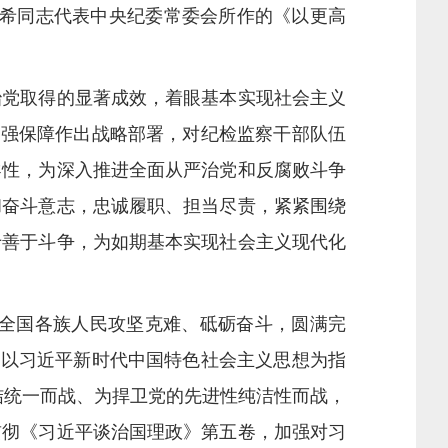
了李希同志代表中央纪委常委会所作的《以更高
党取得的显著成效，着眼基本实现社会主义
坚强保障作出战略部署，对纪检监察干部队伍
导性，为深入推进全面从严治党和反腐败斗争
和奋斗意志，忠诚履职、担当尽责，紧紧围绕
于善于斗争，为如期基本实现社会主义现代化
全国各族人民攻坚克难、砥砺奋斗，圆满完
持以习近平新时代中国特色社会主义思想为指
团结统一而战、为捍卫党的先进性纯洁性而战，
贯彻《习近平谈治国理政》第五卷，加强对习