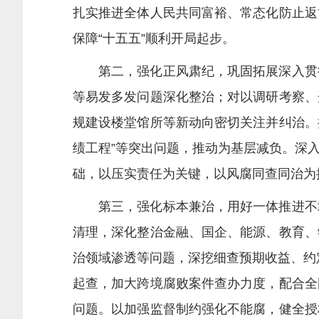
扎实推进全体人民共同富裕、常态化防止返
保障“十五五”顺利开局起步。
第二，强化正风肃纪，巩固拓展深入贯彻
等易发多发问题深化整治；对以调研考察、
规建设楼堂馆所等新动向密切关注并纠治。
绩工程”等突出问题，推动为基层减负。深
础，以压实责任为关键，以风腐同查同治为
第三，强化标本兼治，用好一体推进不敢
清理，深化整治金融、国企、能源、教育、
治领域渗透等问题，深挖细查预期收益、约定
起查，加大跨境腐败案件查办力度，配合全
问题。以加强监督制约强化不能腐，健全授