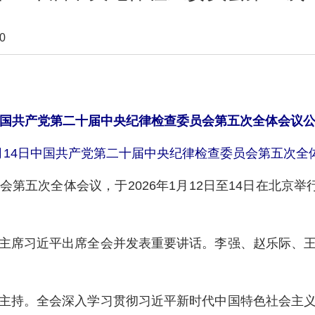
0
国共产党第二十届中央纪律检查委员会第五次全体会议
年1月14日中国共产党第二十届中央纪律检查委员会第五次全
次全体会议，于2026年1月12日至14日在北京举
席习近平出席全会并发表重要讲话。李强、赵乐际、王
持。全会深入学习贯彻习近平新时代中国特色社会主义