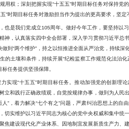
规用权；深刻把握实现“十五五”时期目标任务对保持党
五五”时期目标任务对激励担当作为提出的更高要求，坚定
年，也是我们党成立105周年。做好今年工作，要坚持以
精神，认真落实四中全会部署，深入学习贯彻习近平总
决做到“两个维护”，持之以恒推进全面从严治党，持续
生的土壤和条件，持续开展“纪检监察工作规范化法治化
目标任务提供坚强保障。
实现“十五五”时期目标任务。推动加强党的创新理论
树立和践行正确政绩观，自觉按规律办事，做到为人民
面人”，着力解决“七个有之”问题，严肃纠治思想上的自
，切实维护以习近平同志为核心的党中央权威和集中统
聚焦建设现代化产业体系、因地制宜发展新质生产力、