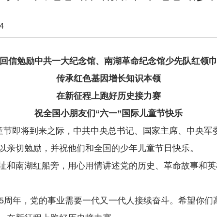
4
回信勉励中共一大纪念馆、南湖革命纪念馆少先队红领
传承红色基因增长知识本领
在新征程上跑好历史接力赛
祝全国小朋友们“六一”国际儿童节快乐
儿童节即将到来之际，中共中央总书记、国家主席、中央军
以亲切勉励，并祝他们和全国的少年儿童节日快乐。
和南湖红船旁，用心用情讲述党的历史、革命故事和英
周年，党的事业需要一代又一代人接续奋斗。希望你们