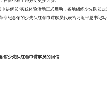
，在新征程上跑好历史接力赛。
领巾讲解员”实践体验活动正式启动，各地组织少先队员
革命纪念馆的少先队红领巾讲解员代表给习近平总书记写
念馆少先队红领巾讲解员的回信