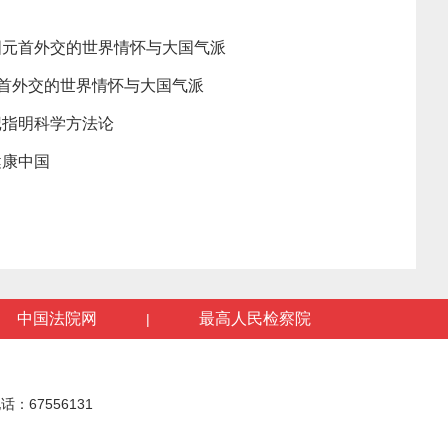
国元首外交的世界情怀与大国气派
元首外交的世界情怀与大国气派
记指明科学方法论
健康中国
中国法院网
最高人民检察院
|
话：67556131