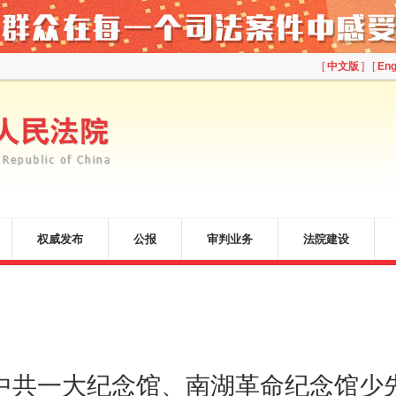
[
中文版
] [
Eng
权威发布
公报
审判业务
法院建设
中共一大纪念馆、南湖革命纪念馆少