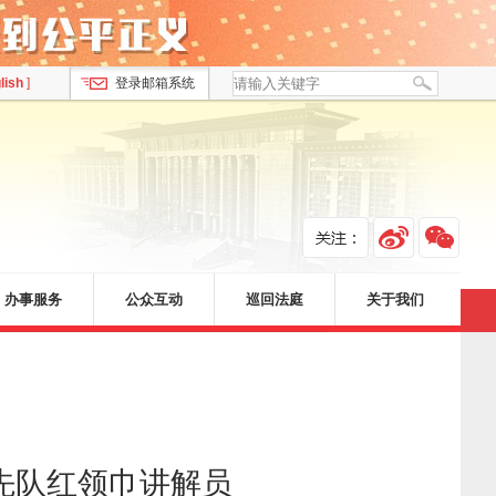
lish
]
登录邮箱系统
办事服务
公众互动
巡回法庭
关于我们
先队红领巾讲解员