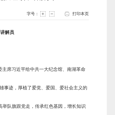
字号：
打印本页
巾讲解员
委主席习近平给中共一大纪念馆、南湖革命
雄事迹，厚植了爱党、爱国、爱社会主义的
高举队旗跟党走，传承红色基因，增长知识