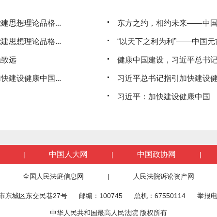
思想理论品格...
东方之约，相约未来——中
思想理论品格...
“以天下之利为利”——中国
稳致远
健康中国建设，习近平总书
建设健康中国...
习近平总书记指引加快建设
习近平：加快建设健康中国
中国人大网
中国政协网
|
|
|
全国人民法庭信息网
|
人民法院诉讼资产网
市东城区东交民巷27号
邮编：100745
总机：67550114
举报电
中华人民共和国最高人民法院 版权所有