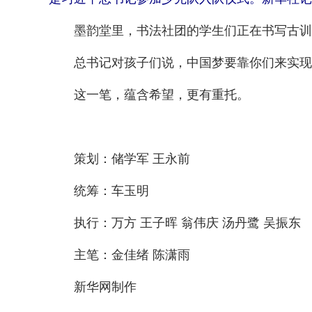
墨韵堂里，书法社团的学生们正在书写古训警
总书记对孩子们说，中国梦要靠你们来实现。
这一笔，蕴含希望，更有重托。
策划：储学军 王永前
统筹：车玉明
执行：万方 王子晖 翁伟庆 汤丹鹭 吴振东
主笔：金佳绪 陈潇雨
新华网制作