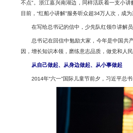
不点”。浙江嘉兴南湖边，同样活跃着一支小讲
目前，“红船小讲解”服务听众超34万人次，成
在写给总书记的信中，少先队红领巾讲解员代
总书记在回信中勉励大家，今年是中国共产党
因，增长知识本领，磨练意志品质，做党和人民
从自己做起、从身边做起、从小事做起
2014年“六一”国际儿童节前夕，习近平总