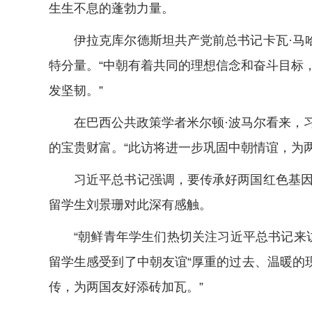
生生不息的蓬勃力量。
伊拉克库尔德斯坦共产党前总书记卡瓦·马哈
特分量。“中朝有着共同的理想信念和奋斗目标
发坚韧。”
在巴西公共政策学者米尔顿·波马尔看来，习
的宝贵财富。“此访将进一步巩固中朝情谊，为
习近平总书记强调，要传承好两国红色基因和
留学生刘景珊对此深有感触。
“朝鲜青年学生们热切关注习近平总书记来访
留学生感受到了中朝友谊“厚重的过去、温暖的
传，为两国友好添砖加瓦。”