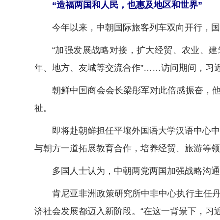
“造福两国和人民，也惠及地区和世界”
今年以来，中朝国际旅客列车双向开行，国航
“加强发展战略对接，扩大经贸、农业、建筑
年、地方、友城等交流合作”……访问期间，习
朝鲜中国商会会长梁彤军对此倍感振奋，他相
祉。
即将赴朝鲜担任平壤外国语大学汉语中心中方
与朝方一道拓展教育合作，培养经贸、旅游等领
多国人士认为，中朝两党两国加强战略沟通、
肯尼亚非洲政策研究所中非中心执行主任丹尼
济社会发展都迈入新阶段。“在这一背景下，习