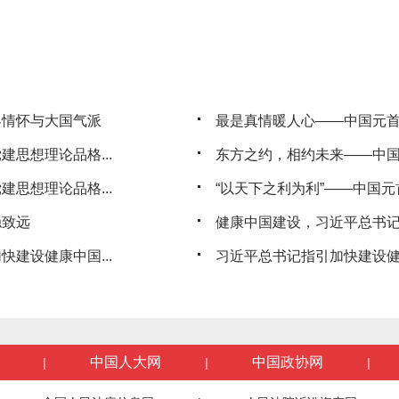
界情怀与大国气派
最是真情暖人心——中国元
思想理论品格...
东方之约，相约未来——中
思想理论品格...
“以天下之利为利”——中国
稳致远
健康中国建设，习近平总书
建设健康中国...
习近平总书记指引加快建设
中国人大网
中国政协网
|
|
|