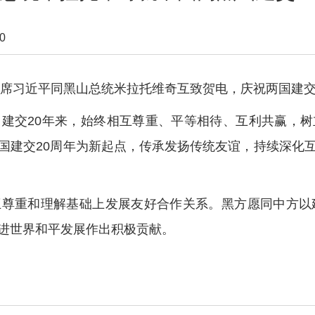
0
席习近平同黑山总统米拉托维奇互致贺电，庆祝两国建交
交20年来，始终相互尊重、平等相待、互利共赢，树
国建交20周年为新起点，传承发扬传统友谊，持续深化
重和理解基础上发展友好合作关系。黑方愿同中方以建
进世界和平发展作出积极贡献。