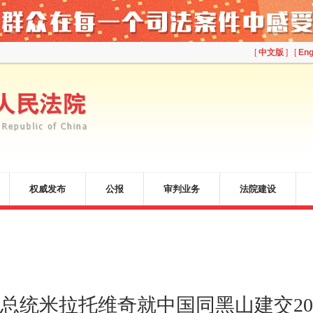
[
中文版
] [
Eng
权威发布
公报
审判业务
法院建设
总统米拉托维奇就中国同黑山建交2