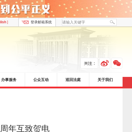
lish
]
登录邮箱系统
办事服务
公众互动
巡回法庭
关于我们
0周年互致贺电