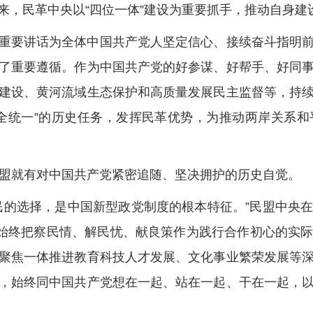
，民革中央以“四位一体”建设为重要抓手，推动自身建
要讲话为全体中国共产党人坚定信心、接续奋斗指明前
了重要遵循。作为中国共产党的好参谋、好帮手、好同
建设、黄河流域生态保护和高质量发展民主监督等，持
全统一”的历史任务，发挥民革优势，为推动两岸关系
盟就有对中国共产党紧密追随、坚决拥护的历史自觉。
的选择，是中国新型政党制度的根本特征。”民盟中央在
盟始终把察民情、解民忧、献良策作为践行合作初心的实
聚焦一体推进教育科技人才发展、文化事业繁荣发展等
，始终同中国共产党想在一起、站在一起、干在一起，