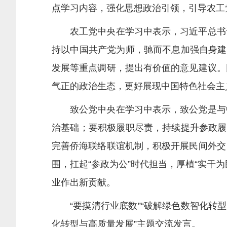
点学习内容，强化思想政治引领，引导农工
农工党中央在学习中表示，习近平总书记
持以中国共产党为师，驰而不息加强自身建
发展等重点调研，提出有价值的意见建议。
气正的政治生态，更好展现中国特色社会主
致公党中央在学习中表示，致公党是与中
治基础；要积极履职尽责，持续提升参政履
完善侨海联络联谊机制，积极开展民间外交
围，扛起“参政为公”时代担当，厚植“实干
业作出新贡献。
“要摸清行业底数”“破解绿色数智化转型
化转型与高质量发展”主题交流发言。