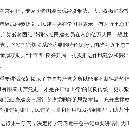
在京召开，专家学者围绕宏观经济形势、大力提振消费等
组成的参政党，民建中央在学习中表示，有习近平总书
共产党必将团结带领包括民建会员在内的亿万人民，战胜
党，将发挥密切联系经济界的特色优势，围绕习近平总书
量履职助力“十五五”良好开局；扎实推进作风建设和廉
。
要讲话深刻揭示了中国共产党之所以能够不断铸就辉煌
只有跟着共产党走，才是在正道上行”的优良传统，更加
加强自身建设与履行参政党职能的思路举措，充分发挥
作推进到哪里，民进的力量和作用就发挥到哪里，助力“十
行集中学习，决定将学习习近平总书记重要讲话作为正