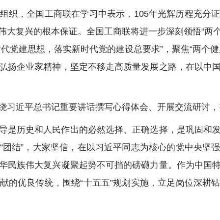
织，全国工商联在学习中表示，105年光辉历程充分证
大复兴的根本保证。全国工商联将进一步深刻领悟“两个
代党建思想，落实新时代党的建设总要求”，聚焦“两个
弘扬企业家精神，坚定不移走高质量发展之路，在以中
习近平总书记重要讲话撰写心得体会、开展交流研讨，
是历史和人民作出的必然选择、正确选择，是巩固和发
“团结”，大家坚信，在以习近平同志为核心的党中央坚
华民族伟大复兴凝聚起势不可挡的磅礴力量。作为中国
献的优良传统，围绕“十五五”规划实施，立足岗位深耕