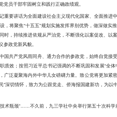
党党员干部牢固树立和践行正确政绩观。
重要讲话为全面建设社会主义现代化国家、全面推进中
设，将聚焦“十五五”规划实施发挥界别优势，做深做实
同时，持续推进依规从严治党，不断强化以案促改、以
义参政党新风貌。
国共产党风雨同舟、通力合作的参政党，始终自觉接受
职质效；按照习近平总书记强调的不断巩固和发展“全体
，广泛凝聚海内外中华儿女磅礴力量。致公党将更加紧
为民”深切情怀，致力为公跟党走、侨海报国建新功，为
技术瓶颈”……不久前，九三学社中央举行第五十次科学