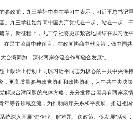
参政党，九三学社中央在学习中表示，习近平总书记重
音。九三学社始终同中国共产党想在一起、站在一起、
篇章。新征程上，九三学社将更加紧密地团结在以习近
、在民主监督中建诤言、在政党协商中献良策，做中国共
大台湾同胞，深化两岸交流合作和融合发展”。
上政治上行动上同以习近平同志为核心的中共中央保持
研究，更高质量参与政党协商和政协协商，为中共中央决
党解决台湾问题的总体方略，充分发挥台盟具有两岸亲
青年等各领域交流，为推动两岸关系和平发展、推进祖国
统深入开展“进企业、解难题、送政策、促发展”活动，