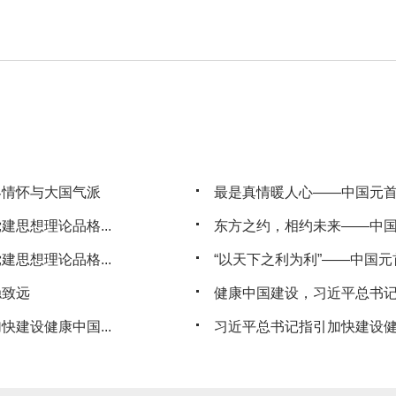
界情怀与大国气派
最是真情暖人心——中国元
思想理论品格...
东方之约，相约未来——中
思想理论品格...
“以天下之利为利”——中国
稳致远
健康中国建设，习近平总书
建设健康中国...
习近平总书记指引加快建设