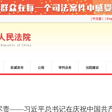
[
中文版
] [
Eng
权威发布
公报
审判业务
法院建设
尽责——习近平总书记在庆祝中国共产