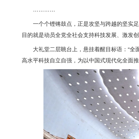
…………
一个个铿锵鼓点，正是攻坚与跨越的坚实足迹
目的就是动员全党全社会支持科技发展、激发创
大礼堂二层眺台上，悬挂着醒目标语：“全面
高水平科技自立自强，为以中国式现代化全面推