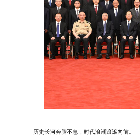
历史长河奔腾不息，时代浪潮滚滚向前。