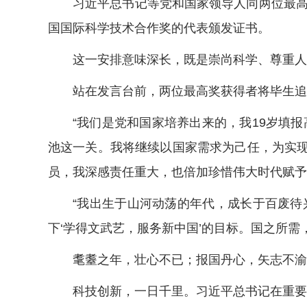
习近平总书记等党和国家领导人同两位最高奖
国国际科学技术合作奖的代表颁发证书。
这一安排意味深长，既是崇尚科学、尊重人才
站在发言台前，两位最高奖获得者将毕生追
“我们是党和国家培养出来的，我19岁填报
池这一关。我将继续以国家需求为己任，为实现
员，我深感责任重大，也倍加珍惜伟大时代赋予
“我出生于山河动荡的年代，成长于百废待兴
下‘学得文武艺，服务新中国’的目标。国之所
耄耋之年，壮心不已；报国丹心，矢志不渝。
科技创新，一日千里。习近平总书记在重要讲话