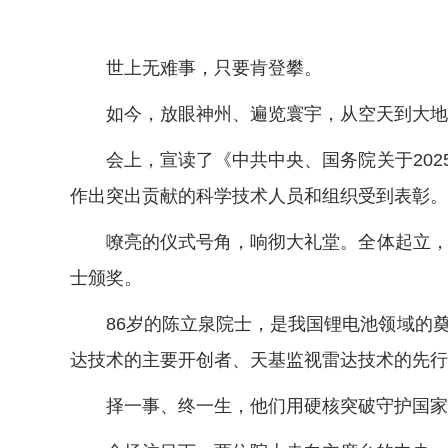
世上无难事，只要肯登攀。
如今，放眼神州、遍览寰宇，从空天到大地到
会上，宣读了《中共中央、国务院关于202
作出突出贡献的科学技术人员和组织受到表彰。
嘹亮的仪式号角，响彻大礼堂。全体起立，在
士颁奖。
86岁的陈立泉院士，是我国锂电池领域的奠
达技术的主要开创者、天基监视雷达技术的先行
择一事、终一生，他们用硬核突破守护国家发