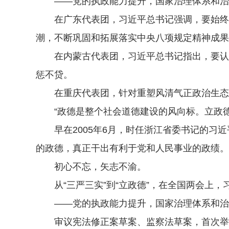
——党的执政能力提升，国家治理体系和治理
在广东代表团，习近平总书记强调，要始终保
潮，不断巩固和拓展落实中央八项规定精神成果
在内蒙古代表团，习近平总书记指出，要认真
惩不贷。
在重庆代表团，针对重塑风清气正政治生态的
“政德是整个社会道德建设的风向标。立政德
早在2005年6月，时任浙江省委书记的习近
的政德，真正干出有利于党和人民事业的政绩。
初心不忘，矢志不渝。
从“三严三实”到“立政德”，在全国两会上，
——党的执政能力提升，国家治理体系和治理
审议宪法修正案草案、监察法草案，首次举行