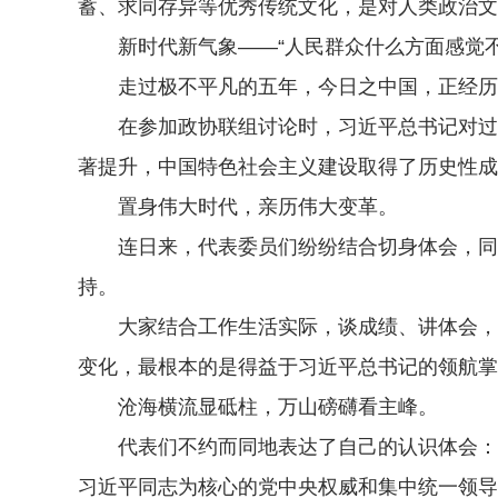
蓄、求同存异等优秀传统文化，是对人类政治文
新时代新气象——“人民群众什么方面感觉不
走过极不平凡的五年，今日之中国，正经历
在参加政协联组讨论时，习近平总书记对过往
著提升，中国特色社会主义建设取得了历史性成
置身伟大时代，亲历伟大变革。
连日来，代表委员们纷纷结合切身体会，同习
持。
大家结合工作生活实际，谈成绩、讲体会，得
变化，最根本的是得益于习近平总书记的领航掌
沧海横流显砥柱，万山磅礴看主峰。
代表们不约而同地表达了自己的认识体会：要切
习近平同志为核心的党中央权威和集中统一领导