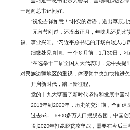
当习近平总书记步入会场，全场响起热烈掌声
一起向总书记问好。
“祝您吉祥如意！”朴实的话语，道出草原儿
“元宵节刚过，还没出正月，年味儿还是比较浓
福、事业兴旺。”习近平总书记的开场白暖人心
细微处见真情。一个多月前，1月30日，习
“在选举十三届全国人大代表时，党中央提出
对民族边疆地区的重视，体现党中央加快推进欠
开启新时代，踏上新征程。
党的十九大擘画了新时代坚持和发展中国特
2018年到2020年，历史的交汇期，全面建
过去5年，6800多万人口摆脱贫困，中国创
“到2020年打赢脱贫攻坚战，需要在今后三