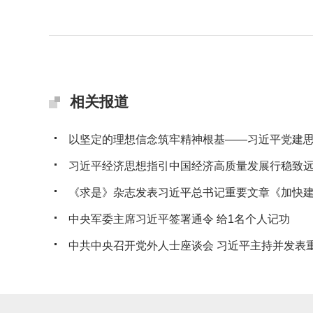
相关报道
以坚定的理想信念筑牢精神根基——习近平党建思想
习近平经济思想指引中国经济高质量发展行稳致
《求是》杂志发表习近平总书记重要文章《加快建设
中央军委主席习近平签署通令 给1名个人记功
中共中央召开党外人士座谈会 习近平主持并发表