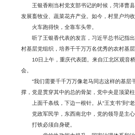
王银香刚当村党支部书记的时候，菏泽曹县五
发展畜牧业、蔬菜花卉产业。如今，村里户均收
火车跑得快，全靠车头带。
听了王银香代表的发言，习近平总书记指出，要
村基层党组织，培养千千万万名优秀的农村基层
10日上午，重庆代表团。来自江北区观音桥
会。
“我们需要千千万万像老马同志这样的基层干
撑，党是贯穿其中的总的骨架，党中央是顶梁柱
上面千条线，下边一根针。从“王支书”到“老
党政军民学，东西南北中，党的领导是主心骨
打铁必须自身硬。