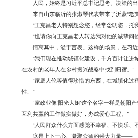
人民，始终是习近平总书记思考、决策的出
来自山东临沂的张淑琴代表带来了沂蒙“老支
“王克昌老人特别想念您，经常念叨您，托我
“也请你向王克昌老人转达我对他的诚挚问候
情寓其中，溢于言表。这样的场景，在习近
“我们现在推动城镇化建设，千方百计让进城
在农村的老年人在乡村振兴战略中找到归宿。”
“家庭人伦等值得珍惜的东西，在城镇化过程
性。”
“家政业像‘阳光大姐’这个名字一样是朝阳产
互利共赢的工作做实做好，办成爱心工程。”
“人民群众什么方面感觉不幸福、不快乐、不
这是上下一心、凝聚众智的强大力量——