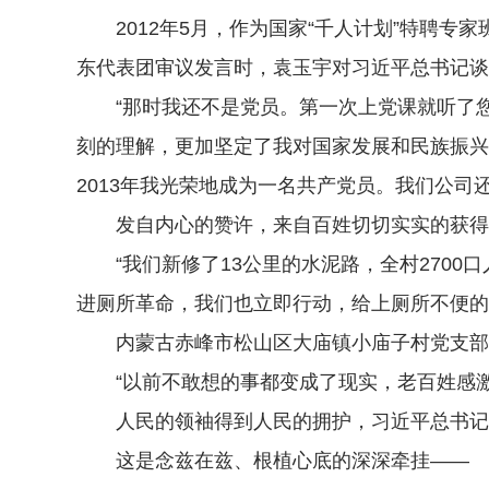
2012年5月，作为国家“千人计划”特聘专家
东代表团审议发言时，袁玉宇对习近平总书记谈
“那时我还不是党员。第一次上党课就听了您
刻的理解，更加坚定了我对国家发展和民族振兴
2013年我光荣地成为一名共产党员。我们公
发自内心的赞许，来自百姓切切实实的获得
“我们新修了13公里的水泥路，全村2700
进厕所革命，我们也立即行动，给上厕所不便的
内蒙古赤峰市松山区大庙镇小庙子村党支部书
“以前不敢想的事都变成了现实，老百姓感激
人民的领袖得到人民的拥护，习近平总书记
这是念兹在兹、根植心底的深深牵挂——