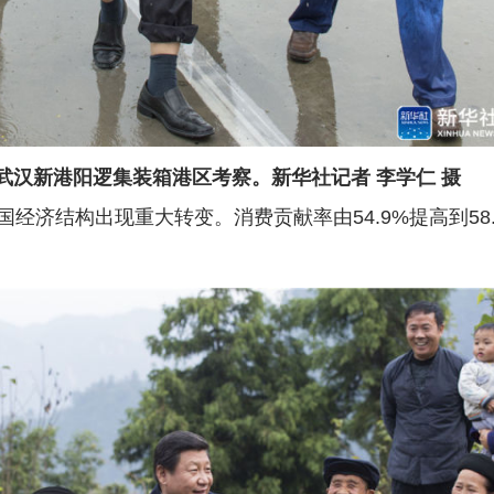
武汉新港阳逻集装箱港区考察。新华社记者 李学仁 摄
构出现重大转变。消费贡献率由54.9%提高到58.8%