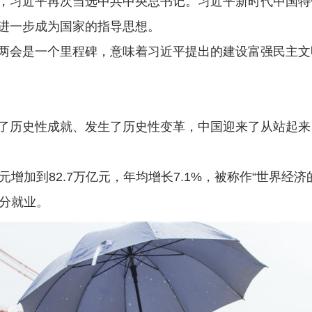
习近平再次当选中共中央总书记。习近平新时代中国特
进一步成为国家的指导思想。
会是一个里程碑，意味着习近平提出的建设富强民主文
历史性成就、发生了历史性变革，中国迎来了从站起来
加到82.7万亿元，年均增长7.1%，被称作“世界经济的
充分就业。