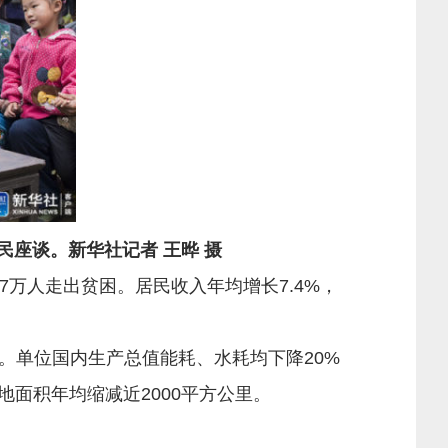
民座谈。新华社记者 王晔 摄
万人走出贫困。居民收入年均增长7.4%，
单位国内生产总值能耗、水耗均下降20%
地面积年均缩减近2000平方公里。