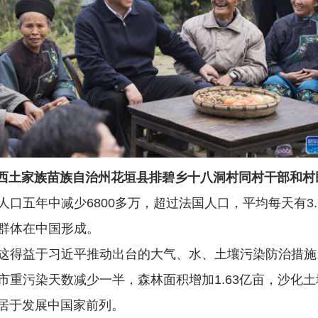
湘西土家族苗族自治州花垣县排碧乡十八洞村同村干部和村
年中减少6800多万，超过法国人口，平均每天有3.7
群体在中国形成。
得益于习近平推动出台的大气、水、土壤污染防治措施。
重污染天数减少一半，森林面积增加1.63亿亩，沙化土
居于发展中国家前列。