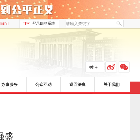
lish
]
登录邮箱系统
办事服务
公众互动
巡回法庭
关于我们
强盛