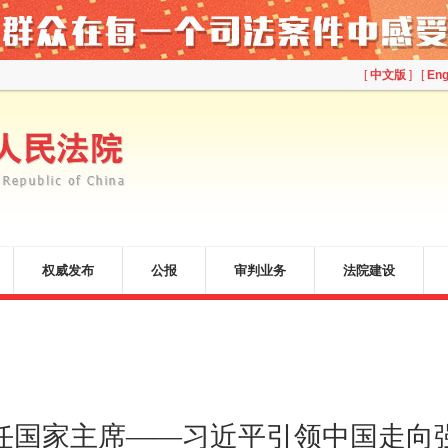
[
中文版
] [
Eng
权威发布
公报
审判业务
法院建设
任国家主席——习近平引领中国走向