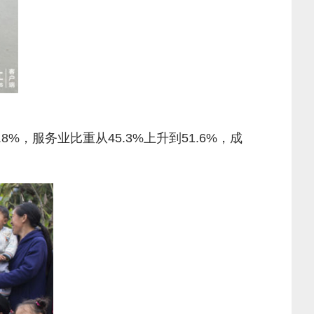
，服务业比重从45.3%上升到51.6%，成