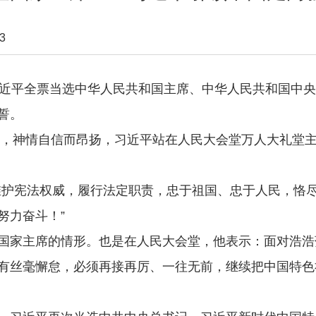
3
习近平全票当选中华人民共和国主席、中华人民共和国中
誓。
，神情自信而昂扬，习近平站在人民大会堂万人大礼堂
护宪法权威，履行法定职责，忠于祖国、忠于人民，恪尽
努力奋斗！”
家主席的情形。也是在人民大会堂，他表示：面对浩浩
有丝毫懈怠，必须再接再厉、一往无前，继续把中国特色