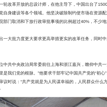
改革开放的总设计师，在他主导下，中国出台了150
党自身建设等各个领域。他坚决破除制约使市场在资源配
部门取消和下放行政审批事项的比例超过40%，不少地方
一大批力度更大要求更高举措更实的改革任务，同时中
中共中央政治局常委前往上海和浙江嘉兴，瞻仰中共一大
是我们党的根脉。”他要求干部牢记中国共产党的“初心”
议时说：“共产党就是为人民谋幸福的，人民群众什么方
”