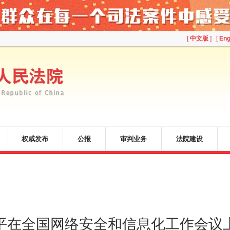
[
中文版
] [
Eng
权威发布
公报
审判业务
法院建设
平在全国网络安全和信息化工作会议