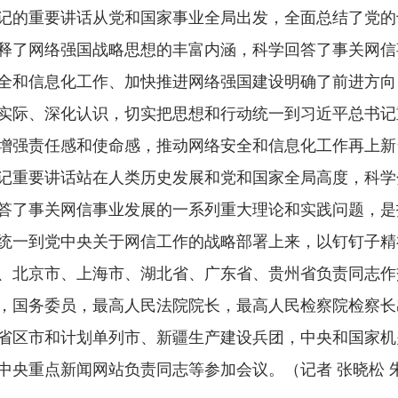
的重要讲话从党和国家事业全局出发，全面总结了党的
释了网络强国战略思想的丰富内涵，科学回答了事关网信
全和信息化工作、加快推进网络强国建设明确了前进方向
实际、深化认识，切实把思想和行动统一到习近平总书记
增强责任感和使命感，推动网络安全和信息化工作再上新
重要讲话站在人类历史发展和党和国家全局高度，科学
答了事关网信事业发展的一系列重大理论和实践问题，是
统一到党中央关于网信工作的战略部署上来，以钉钉子精
北京市、上海市、湖北省、广东省、贵州省负责同志作
国务委员，最高人民法院院长，最高人民检察院检察长
区市和计划单列市、新疆生产建设兵团，中央和国家机
中央重点新闻网站负责同志等参加会议。
（记者 张晓松 