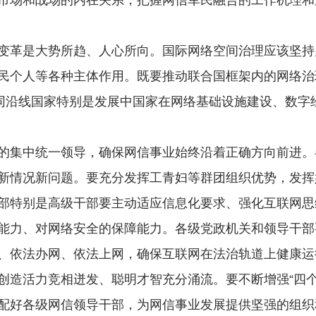
市场和战场的内在关系，把握网信军民融合的工作机理和
革是大势所趋、人心所向。国际网络空间治理应该坚持
民个人等各种主体作用。既要推动联合国框架内的网络治
强同沿线国家特别是发展中国家在网络基础设施建设、数字
集中统一领导，确保网信事业始终沿着正确方向前进。
新情况新问题。要充分发挥工青妇等群团组织优势，发挥
部特别是高级干部要主动适应信息化要求、强化互联网思
能力、对网络安全的保障能力。各级党政机关和领导干部
、依法办网、依法上网，确保互联网在法治轨道上健康运
创造活力竞相迸发、聪明才智充分涌流。要不断增强“四个
配好各级网信领导干部，为网信事业发展提供坚强的组织