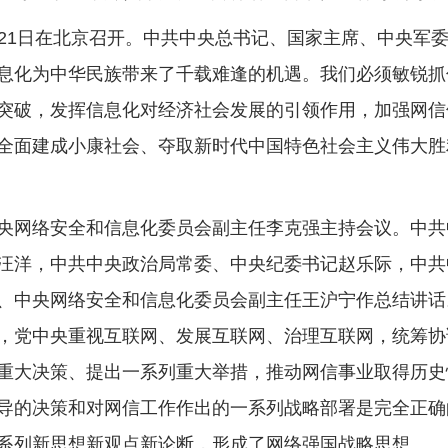
1日在北京召开。中共中央总书记、国家主席、中央军
息化为中华民族带来了千载难逢的机遇。我们必须敏锐抓
突破，发挥信息化对经济社会发展的引领作用，加强网信
全面建成小康社会、夺取新时代中国特色社会主义伟大胜
网络安全和信息化委员会副主任李克强主持会议。中共
汪洋，中共中央政治局常委、中央纪委书记赵乐际，中共
、中央网络安全和信息化委员会副主任王沪宁作总结讲话
党中央重视互联网、发展互联网、治理互联网，统筹协
重大决策、提出一系列重大举措，推动网信事业取得历史
导的决策和对网信工作作出的一系列战略部署是完全正确
系列新思想新观点新论断，形成了网络强国战略思想。