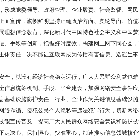
形成党委领导、政府管理、企业履责、社会监督、网民
正面宣传，旗帜鲜明坚持正确政治方向、舆论导向、价值
展理想信念教育，深化新时代中国特色社会主义和中国梦
法、手段等创新，把握好时度效，构建网上网下同心圆，
主体责任，决不能让互联网成为传播有害信息、造谣生事
全，就没有经济社会稳定运行，广大人民群众利益也难
全信息统筹机制、手段、平台建设，加强网络安全事件应
息基础设施防护责任，行业、企业作为关键信息基础设施
网络诈骗、侵犯公民个人隐私等违法犯罪行为，切断网络
技能宣传普及，提高广大人民群众网络安全意识和防护技
定决心、保持恒心、找准重心，加速推动信息领域核心