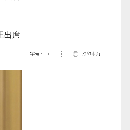
正出席
字号：
打印本页