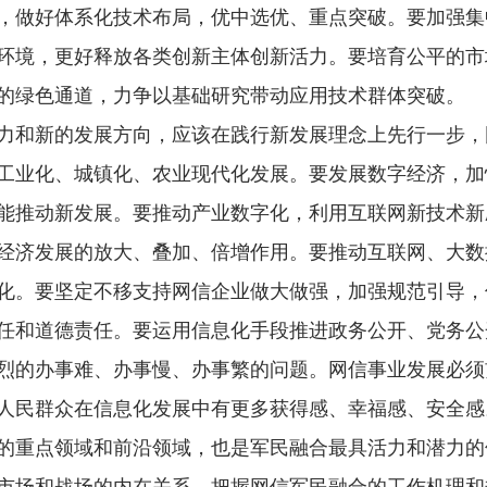
，做好体系化技术布局，优中选优、重点突破。要加强集
环境，更好释放各类创新主体创新活力。要培育公平的市
的绿色通道，力争以基础研究带动应用技术群体突破。
和新的发展方向，应该在践行新发展理念上先行一步，
工业化、城镇化、农业现代化发展。要发展数字经济，加
能推动新发展。要推动产业数字化，利用互联网新技术新
经济发展的放大、叠加、倍增作用。要推动互联网、大数
化。要坚定不移支持网信企业做大做强，加强规范引导，
任和道德责任。要运用信息化手段推进政务公开、党务公
烈的办事难、办事慢、办事繁的问题。网信事业发展必须
人民群众在信息化发展中有更多获得感、幸福感、安全感
重点领域和前沿领域，也是军民融合最具活力和潜力的