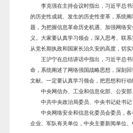
李克强在主持会议时指出，习近平总书记
的历史性成就、发生的历史性变革，系统阐
题，为把握信息革命历史机遇、加强网络安
义。大家要认真学习领会，深入思考、联系
从党长期执政和国家长治久安的高度，切实
王沪宁在总结讲话中指出，习近平总书记
命，系统阐述了网络强国战略思想，深刻回
文献。一定要认真学习领会，把思想和行动
中央网信办、工业和信息化部、公安部、
中共中央政治局委员、中央书记处书记，
中央网络安全和信息化委员会委员，各省
企业、军队有关单位，中央主要新闻单位、