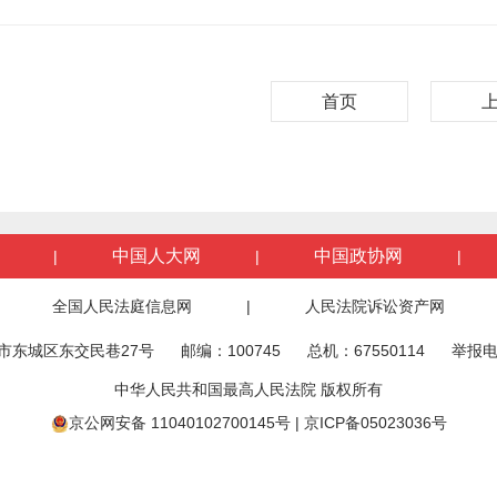
首页
中国人大网
中国政协网
|
|
|
全国人民法庭信息网
|
人民法院诉讼资产网
市东城区东交民巷27号
邮编：100745
总机：67550114
举报电
中华人民共和国最高人民法院 版权所有
京公网安备 11040102700145号
|
京ICP备05023036号