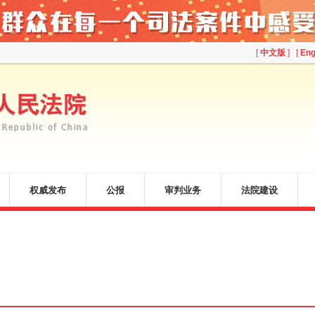
[
中文版
] [
Eng
权威发布
公报
审判业务
法院建设