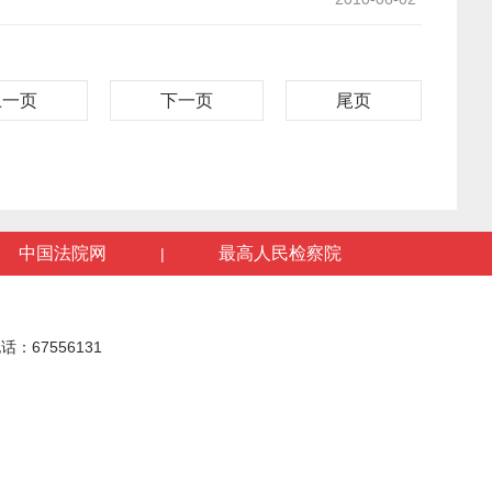
上一页
下一页
尾页
中国法院网
最高人民检察院
|
话：67556131