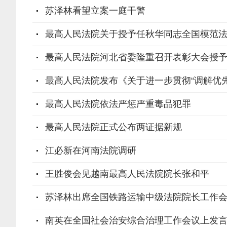
苏泽林看望立案一庭干警
最高人民法院关于授予任秋华同志全国模范
最高人民法院河北省委隆重召开表彰大会授予任
最高人民法院发布《关于进一步贯彻“调解优
最高人民法院依法严惩严重毒品犯罪
最高人民法院正式公布两证据新规
江必新在河南法院调研
王胜俊会见越南最高人民法院院长张和平
苏泽林出席全国铁路运输中级法院院长工作
南英在全国社会治安综合治理工作会议上发