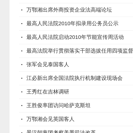
万鄂湘出席外商投资企业法高端论坛
最高人民法院2010年拟录用公务员公示
最高人民法院启动2010年节能宣传周活动
最高法院举行贯彻落实干部选拔任用四项监
张军会见泰国客人
江必新出席全国法院执行机制建设现场会
王秀红在吉林调研
王胜俊率团访问哈萨克斯坦
万鄂湘会见英国客人
景汉朝率团考察美墨司法改革