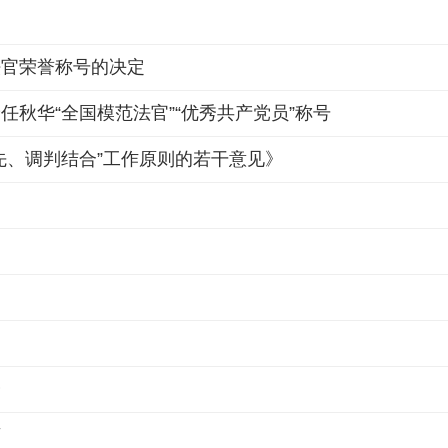
法官荣誉称号的决定
秋华“全国模范法官”“优秀共产党员”称号
先、调判结合”工作原则的若干意见》
会
言