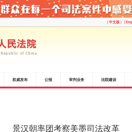
[
中文版
] [
Eng
权威发布
公报
审判业务
法院建设
景汉朝率团考察美墨司法改革