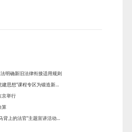
高法明确新旧法律衔接适用规则
建思想”课程专区为锻造新...
在京举行
决算
背上的法官”主题宣讲活动...