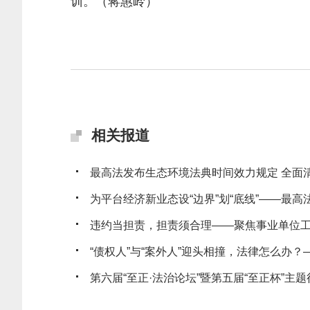
训。（蒋惠岭）
相关报道
最高法发布生态环境法典时间效力规定 全面清理
为平台经济新业态设“边界”划“底线”——最高法发
违约当担责，担责须合理——聚焦事业单位工作
“债权人”与“案外人”迎头相撞，法律怎么办？——
第六届“至正·法治论坛”暨第五届“至正杯”主题征