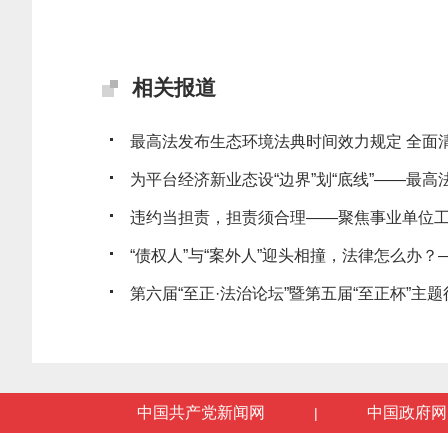
相关报道
最高法发布生态环境法典时间效力规定 全面清理
为平台经济新业态设“边界”划“底线”——最高法发
违约当担责，担责须合理——聚焦事业单位工作
“债权人”与“案外人”迎头相撞，法律怎么办？——
第六届“至正·法治论坛”暨第五届“至正杯”主题征
中国共产党新闻网
中国政府网
|