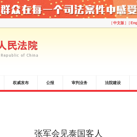
[
中文版
] [
Eng
权威发布
公报
审判业务
法院建设
张军会见泰国客人