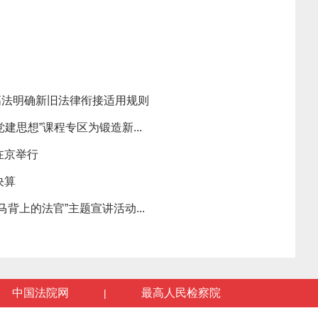
高法明确新旧法律衔接适用规则
建思想”课程专区为锻造新...
在京举行
决算
背上的法官”主题宣讲活动...
中国法院网
最高人民检察院
|