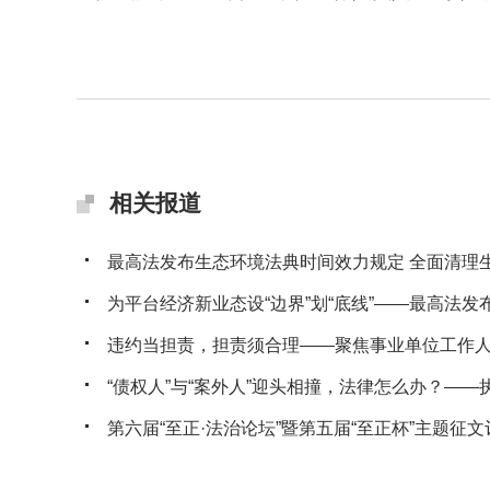
相关报道
最高法发布生态环境法典时间效力规定 全面清理生态
为平台经济新业态设“边界”划“底线”——最高法发布典
违约当担责，担责须合理——聚焦事业单位工作人员
“债权人”与“案外人”迎头相撞，法律怎么办？——执行
第六届“至正·法治论坛”暨第五届“至正杯”主题征文评