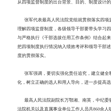
从四项监督制度的出台背景、目的、制度设计的
张军代表最高人民法院党组就贯彻落实四项监
理解四项监督制度，各级领导干部要带头学习四
与严格执行《干部选拔任用工作条例》结合起来
把四项制度执行情况纳入绩效考评和领导干部述
度的贯彻落实。
张军强调，要切实强化责任追究，建立健全制
化，树立正确的选人和用人导向，进一步提高选
最高人民法院副院长万鄂湘、南英，中纪委驻
法院机关以及直属事业单位工作人员共860余人