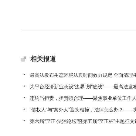
相关报道
最高法发布生态环境法典时间效力规定 全面清理生态
为平台经济新业态设“边界”划“底线”——最高法发布典
违约当担责，担责须合理——聚焦事业单位工作人员
“债权人”与“案外人”迎头相撞，法律怎么办？——执行
第六届“至正·法治论坛”暨第五届“至正杯”主题征文评