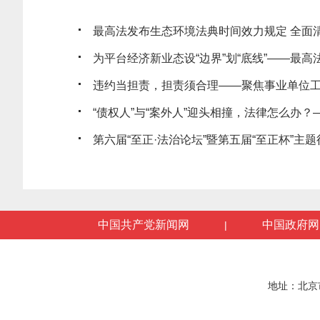
最高法发布生态环境法典时间效力规定 全面清理
为平台经济新业态设“边界”划“底线”——最高法发
违约当担责，担责须合理——聚焦事业单位工作
“债权人”与“案外人”迎头相撞，法律怎么办？——
第六届“至正·法治论坛”暨第五届“至正杯”主题征
中国共产党新闻网
中国政府网
|
地址：北京