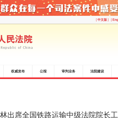
[
中文版
] [
Eng
权威发布
公报
审判业务
法院建设
林出席全国铁路运输中级法院院长工