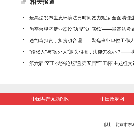
相关报道
最高法发布生态环境法典时间效力规定 全面清理生态
为平台经济新业态设“边界”划“底线”——最高法发布典
违约当担责，担责须合理——聚焦事业单位工作人员
“债权人”与“案外人”迎头相撞，法律怎么办？——执行
第六届“至正·法治论坛”暨第五届“至正杯”主题征文评
中国共产党新闻网
中国政府网
|
地址：北京市东