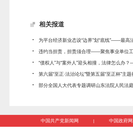
相关报道
为平台经济新业态设“边界”划“底线”——最高法发
违约当担责，担责须合理——聚焦事业单位工作
“债权人”与“案外人”迎头相撞，法律怎么办？——
第六届“至正·法治论坛”暨第五届“至正杯”主题征
部分全国人大代表专题调研山东法院人民法
中国共产党新闻网
中国政府网
|