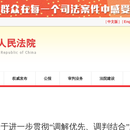
[
中文版
] [
Eng
权威发布
公报
审判业务
法院建设
于进一步贯彻“调解优先、调判结合