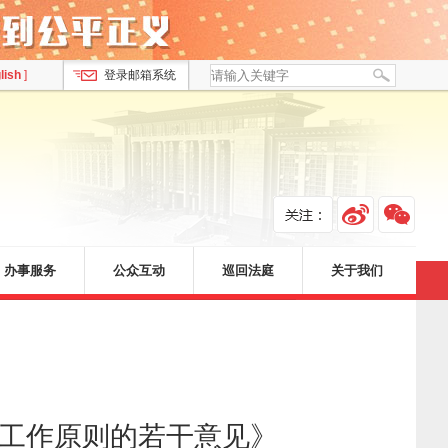
lish
]
登录邮箱系统
办事服务
公众互动
巡回法庭
关于我们
”工作原则的若干意见》