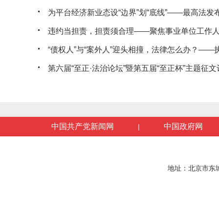
为平台经济新业态设“边界”划“底线”——最高法发布典
违约当担责，担责须合理——聚焦事业单位工作人员
“债权人”与“案外人”迎头相撞，法律怎么办？——执行
第六届“至正·法治论坛”暨第五届“至正杯”主题征文评
中国共产党新闻网
中国政府网
|
地址：北京市东