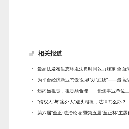
相关报道
最高法发布生态环境法典时间效力规定 全面清理
为平台经济新业态设“边界”划“底线”——最高法发
违约当担责，担责须合理——聚焦事业单位工作
“债权人”与“案外人”迎头相撞，法律怎么办？——
第六届“至正·法治论坛”暨第五届“至正杯”主题征