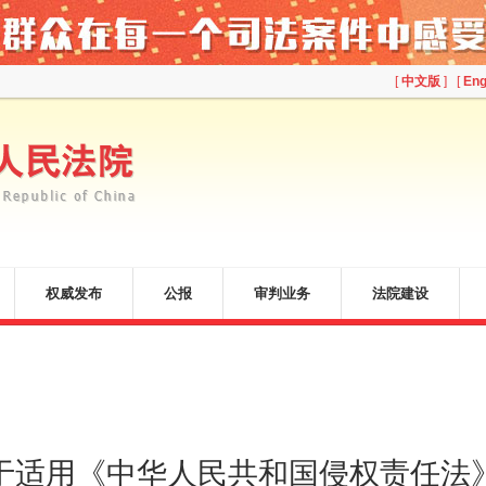
[
中文版
] [
Eng
权威发布
公报
审判业务
法院建设
于适用《中华人民共和国侵权责任法