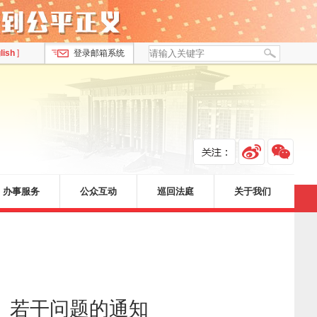
lish
]
登录邮箱系统
办事服务
公众互动
巡回法庭
关于我们
》若干问题的通知