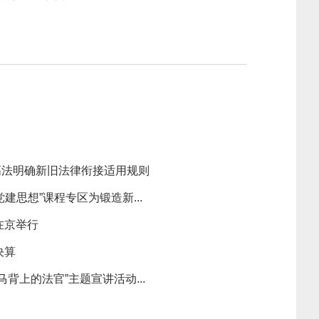
高法明确新旧法律衔接适用规则
建思想”课程专区为锻造新...
在京举行
决算
背上的法官”主题宣讲活动...