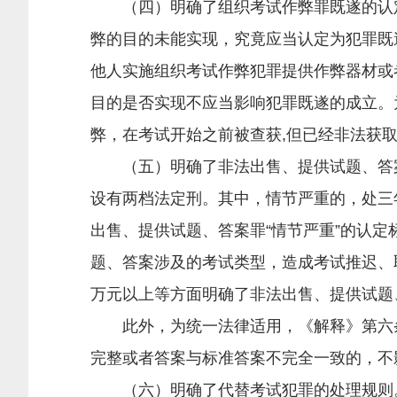
（四）明确了组织考试作弊罪既遂的认定
弊的目的未能实现，究竟应当认定为犯罪既
他人实施组织考试作弊犯罪提供作弊器材或
目的是否实现不应当影响犯罪既遂的成立。
弊，在考试开始之前被查获,但已经非法获
（五）明确了非法出售、提供试题、答案罪
设有两档法定刑。其中，情节严重的，处三
出售、提供试题、答案罪“情节严重”的认定
题、答案涉及的考试类型，造成考试推迟、
万元以上等方面明确了非法出售、提供试题
此外，为统一法律适用，《解释》第六条
完整或者答案与标准答案不完全一致的，不
（六）明确了代替考试犯罪的处理规则。