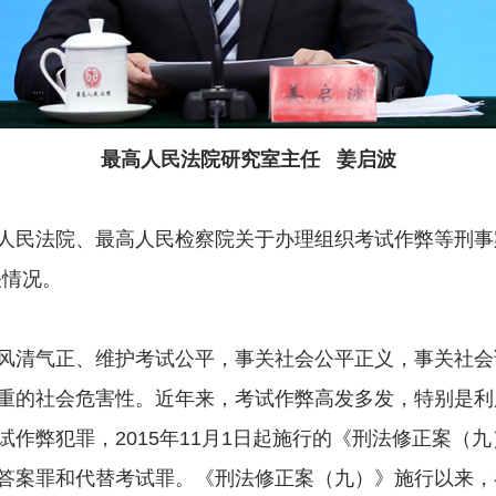
最高人民法院研究室主任 姜启波
民法院、最高人民检察院关于办理组织考试作弊等刑事
关情况。
清气正、维护考试公平，事关社会公平正义，事关社会
重的社会危害性。近年来，考试作弊高发多发，特别是利
作弊犯罪，2015年11月1日起施行的《刑法修正案（
答案罪和代替考试罪。《刑法修正案（九）》施行以来，