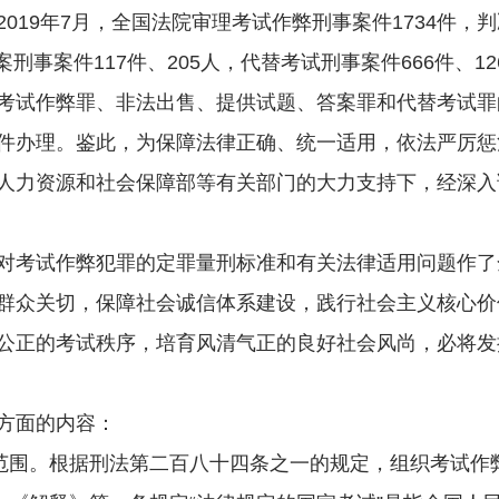
19年7月，全国法院审理考试作弊刑事案件1734件，判
案刑事案件117件、205人，代替考试刑事案件666件、12
试作弊罪、非法出售、提供试题、答案罪和代替考试罪
件办理。鉴此，为保障法律正确、统一适用，依法严厉惩
人力资源和社会保障部等有关部门的大力支持下，经深入
考试作弊犯罪的定罪量刑标准和有关法律适用问题作了
群众关切，保障社会诚信体系建设，践行社会主义核心价
公正的考试秩序，培育风清气正的良好社会风尚，必将发
方面的内容：
围。根据刑法第二百八十四条之一的规定，组织考试作