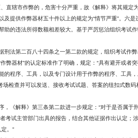
区、直辖市作弊的，危害十分严重，故《解释》将其规定为
以及提供作弊器材五十件以上的规定为“情节严重”。六是
帮助的违法所得数额相差较大。基于严厉惩治组织考试作
刑法第二百八十四条之一第二款的规定，组织考试作弊
“作弊器材”的认定标准作了明确，规定：“具有避开或者
能的程序、工具，以及专门设计用于作弊的程序、工具，
避考场检查并可以发送、接收考试试题、答案的纽扣式数码
《解释》第三条第二款进一步规定：“对于是否属于刑
或者考试主管部门出具的报告，结合其他证据作出认定；
定。”