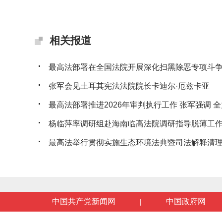
相关报道
最高法部署在全国法院开展深化扫黑除恶专项斗
张军会见土耳其宪法法院院长卡迪尔·厄兹卡亚
最高法部署推进2026年审判执行工作 张军强调 全力
杨临萍率调研组赴海南临高法院调研指导脱薄工
最高法举行贯彻实施生态环境法典暨司法解释清理工
中国共产党新闻网
中国政府网
|