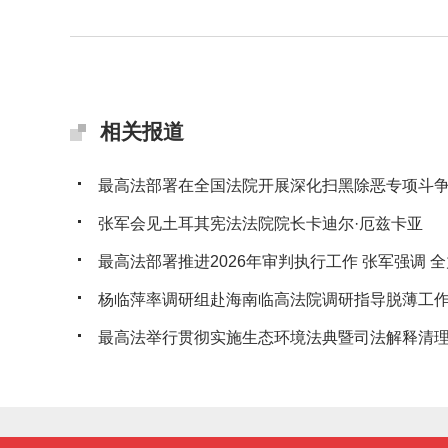
相关报道
最高法部署在全国法院开展深化扫黑除恶专项斗
张军会见土耳其宪法法院院长卡迪尔·厄兹卡亚
最高法部署推进2026年审判执行工作 张军强调 全力
杨临萍率调研组赴海南临高法院调研指导脱薄工
最高法举行贯彻实施生态环境法典暨司法解释清理工