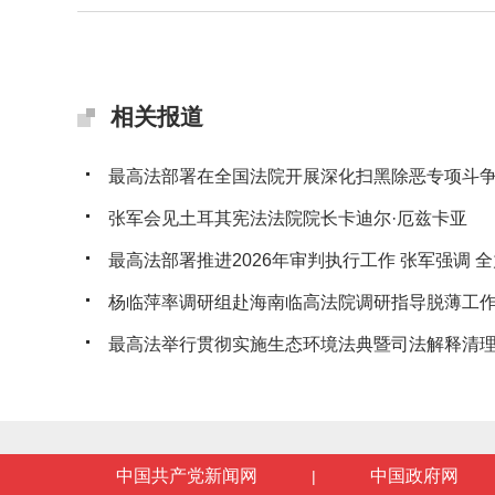
相关报道
最高法部署在全国法院开展深化扫黑除恶专项斗
张军会见土耳其宪法法院院长卡迪尔·厄兹卡亚
最高法部署推进2026年审判执行工作 张军强调 全力
杨临萍率调研组赴海南临高法院调研指导脱薄工
最高法举行贯彻实施生态环境法典暨司法解释清理工
中国共产党新闻网
中国政府网
|