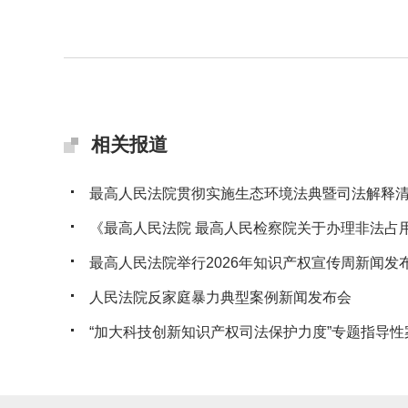
相关报道
最高人民法院贯彻实施生态环境法典暨司法解释清理
《最高人民法院 最高人民检察院关于办理非法占用耕
最高人民法院举行2026年知识产权宣传周新闻发
人民法院反家庭暴力典型案例新闻发布会
“加大科技创新知识产权司法保护力度”专题指导性案