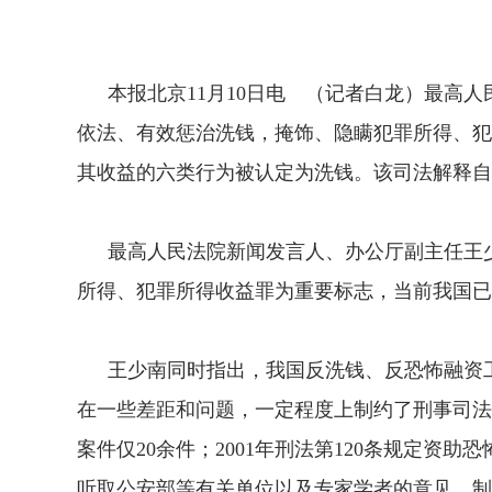
本报北京11月10日电 （记者白龙）最高人
依法、有效惩治洗钱，掩饰、隐瞒犯罪所得、犯
其收益的六类行为被认定为洗钱。该司法解释自1
最高人民法院新闻发言人、办公厅副主任王少南介
所得、犯罪所得收益罪为重要标志，当前我国已
王少南同时指出，我国反洗钱、反恐怖融资工
在一些差距和问题，一定程度上制约了刑事司法职
案件仅20余件；2001年刑法第120条规定
听取公安部等有关单位以及专家学者的意见，制