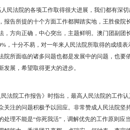
人民法院的各项工作取得很大进展，我们都有深切
，报告所提的十个方面工作都脚踏实地，王胜俊院
法，方向正确，中心突出，主题鲜明。澳门团副团
8.99%，十分不易，对一年来人民法院所取得的成
法院所面临的诸多问题也都是发展中的问题，也要
新发展，希望取得更大的进步。
民法院工作报告》时指出，最高人民法院的工作认
众关注的问题积极予以回应。非常赞成人民法院坚
的处理不能是“你死我活”，调解优先的工作原则应