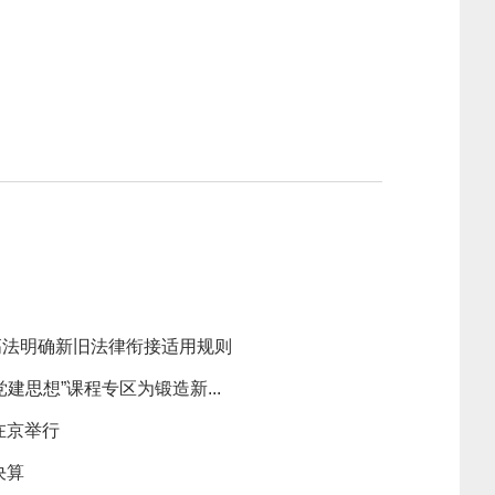
高法明确新旧法律衔接适用规则
建思想”课程专区为锻造新...
在京举行
决算