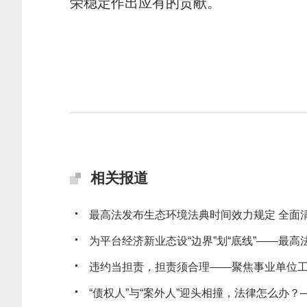
荣稳定作出应有的贡献。
相关报道
最高法发布生态环境法典时间效力规定 全面清理
为平台经济新业态设“边界”划“底线”——最高法发
违约当担责，担责须合理——聚焦事业单位工作
“债权人”与“案外人”迎头相撞，法律怎么办？——