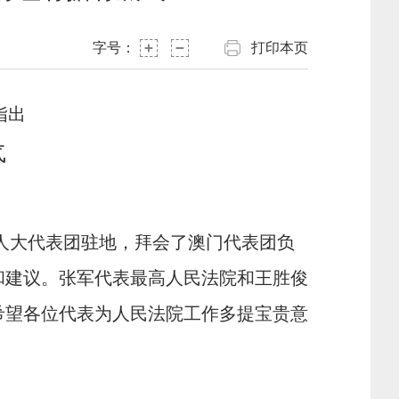
字号：
打印本页
》时指出
气
人大代表团驻地，拜会了澳门代表团负
和建议。张军代表最高人民法院和王胜俊
希望各位代表为人民法院工作多提宝贵意