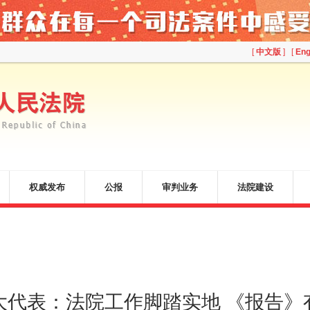
[
中文版
] [
Eng
权威发布
公报
审判业务
法院建设
大代表：法院工作脚踏实地 《报告》