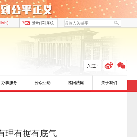
lish
]
登录邮箱系统
办事服务
公众互动
巡回法庭
关于我们
有理有据有底气