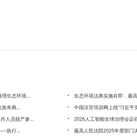
生态环境...
生态环境法典实施在即，最
布典...
中国法官培训网上线“习近平党
人员脱产参...
2026人工智能全球治理会议
执行...
最高人民法院2025年度部门