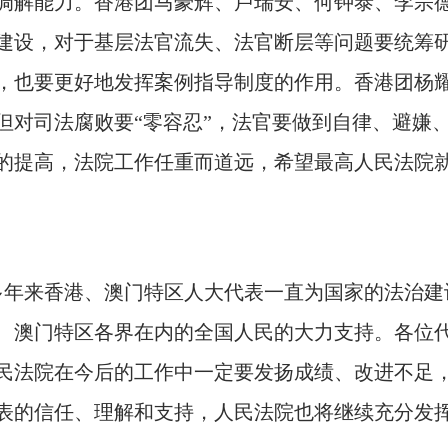
调解能力。香港团马豪辉、卢瑞安、何钟泰、李宗
建设，对于基层法官流失、法官断层等问题要统筹
，也要更好地发挥案例指导制度的作用。香港团杨
，但对司法腐败要“零容忍”，法官要做到自律、避嫌
的提高，法院工作任重而道远，希望最高人民法院
年来香港、澳门特区人大代表一直为国家的法治建
、澳门特区各界在内的全国人民的大力支持。各位
民法院在今后的工作中一定要发扬成绩、改进不足
表的信任、理解和支持，人民法院也将继续充分发