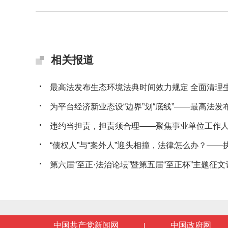
相关报道
最高法发布生态环境法典时间效力规定 全面清理生态
为平台经济新业态设“边界”划“底线”——最高法发布典
违约当担责，担责须合理——聚焦事业单位工作人员
“债权人”与“案外人”迎头相撞，法律怎么办？——执行
第六届“至正·法治论坛”暨第五届“至正杯”主题征文评
中国共产党新闻网
中国政府网
|