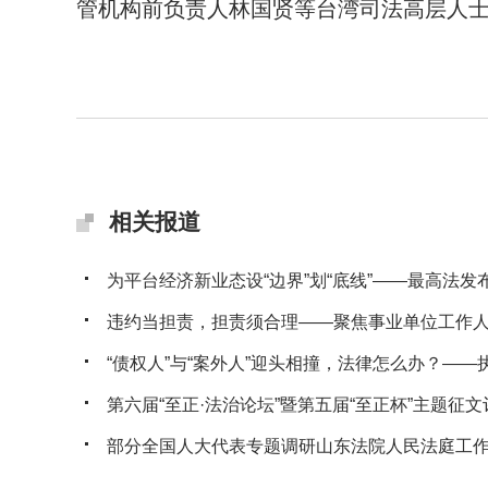
管机构前负责人林国贤等台湾司法高层人
相关报道
为平台经济新业态设“边界”划“底线”——最高法发布典
违约当担责，担责须合理——聚焦事业单位工作人员
“债权人”与“案外人”迎头相撞，法律怎么办？——执行
第六届“至正·法治论坛”暨第五届“至正杯”主题征文评
部分全国人大代表专题调研山东法院人民法庭工