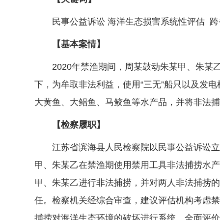
民事公益诉讼 海洋生态损害系统性评估 跨
【基本案情】
2020年禁渔期间，周某鼓动朱某甲、朱某
下，为牟取非法利益，使用“三无”船只以及发
大黄鱼、大鲳鱼、马鲛鱼等水产品，并将非法捕捞
【检察履职】
江苏省滨海县人民检察院以民事公益诉讼立案后
甲、朱某乙在禁渔期使用禁用工具非法捕捞水产
甲、朱某乙进行非法捕捞，并对两人非法捕捞的
任。检察机关经综合审查，建议评估机构考虑禁
捕捞对海洋生态环境的破坏进行系统、全面评价