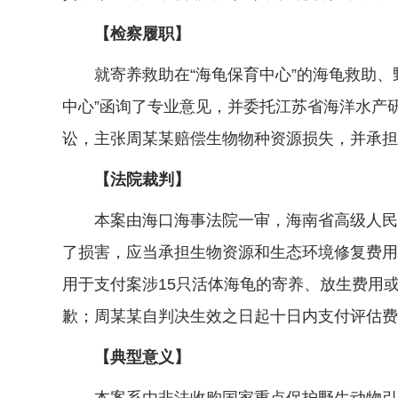
【检察履职】
就寄养救助在“海龟保育中心”的海龟救助、野
中心”函询了专业意见，并委托江苏省海洋水产研
讼，主张周某某赔偿生物物种资源损失，并承担
【法院裁判】
本案由海口海事法院一审，海南省高级人民法
了损害，应当承担生物资源和生态环境修复费用
用于支付案涉15只活体海龟的寄养、放生费用
歉；周某某自判决生效之日起十日内支付评估费用
【典型意义】