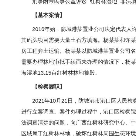
刑事附带民事公益诉讼 红树林湿地 非法
【基本案情】
2016年始，防城港某置业公司法定代表人
其码头项目需要大量土石方填海。杨某某和许某
房工程弃土运输。杨某某以防城港某置业公司名
需要办理林地审批手续而未办理的情况下，杨某
海湿地13.15亩红树林林地被毁。
【检察履职】
2021年10月21日，防城港市港口区人民
进行立案调查。案件办理过程中，港口区检察院
法调查清楚的问题，向广西红树林研究中心、中
区域属于红树林林地，破坏红树林周围生态环境