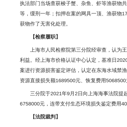
执法部门当场查获梭子蟹、杂鱼、虾等渔获物共
等，缓刑一年；扣押在案的网具一顶、渔获物1
获物作了无害化处理。
【检察履职】
上海市人民检察院第三分院经审查，认为王某
利益。经上海市价格认证中心认定，基准日2020
案进行资源损害鉴定评估，认定在东海水域禁渔
资源直接损失额1689500元、恢复费用506850
三分院于2021年9月2日向上海海事法院提
6758000元，连带支付生态环境损失鉴定费用40
【法院裁判】