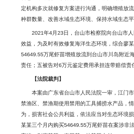
定机构多次就修复方案进行沟通，明确增殖放流品
种群数量、改善水域生态环境、保持水域生态平
2021年4月23日，台山市检察院向台山市
效益，为及时有效修复海洋生态环境，综合廖某
54649.55万尾虾苗增殖放流到台山市川岛附近
责任；五被告对6万元鉴定费用承担连带赔偿责
【法院裁判】
本案由广东省台山市人民法院一审，江门市中
禁渔区、禁渔期使用禁用的工具捕捞水产品，情
为，损害社会公共利益，依法应当对生态环境损
某某三个月内购买54649.55万尾虾苗在案涉非