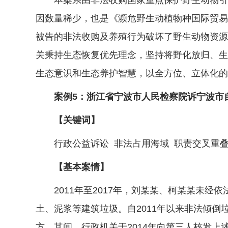
本案系由非法收购国家重点保护野生动物引发
因数量稀少，也是《濒危野生动植物种国际贸易
被告的非法收购及养殖行为破坏了野生动物资源
关秉持生态恢复优先理念，坚持将野化放归、生
生态意识和生态养护智慧，以全方位、立体化的
案例5：浙江省宁波市人民检察院诉宁波市自
【关键词】
行政公益诉讼 非法占用海域 职责交叉重叠
【基本案情】
2011年至2017年，刘某某、柯某某未经
土、泥浆等建筑垃圾。自2011年以来非法倾倒
方。其间，行政机关于2014年向第三人核发