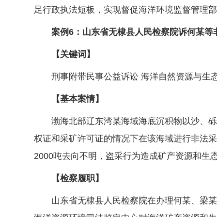
足行政执法短板，实现督促海洋环境监督管理部
案例6：山东省无棣县人民检察院诉何某等非
【关键词】
刑事附带民事公益诉讼 海洋自然资源与生态
【基本案情】
渤海北部辽东湾某海域海底沉积物以沙、砾砂
权证和采矿许可证的情况下在该海域进行非法采砂
2000吨去向不明，盗采行为造成矿产资源和生
【检察履职】
山东省无棣县人民检察院在办理何某、梁某、朱