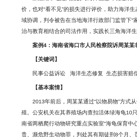
价，也对“看不见”的损失进行评价，助力海洋
域协调，判令被告在当地海洋行政部门监管下“
治与教育相结合的司法作用，实践长三角海洋生
案例4：海南省海口市人民检察院诉周某某非
【关键词】
民事公益诉讼 海洋生态修复 生态损害赔
【基本案情】
2013年前后，周某某通过“以物易物”方式
殖。公安机关在其养殖场内查扣活体绿海龟10
南省两栖爬行动物研究重点实验室“海龟保育中
贵、濒危野生动物罪，判处其有期徒刑8个月、