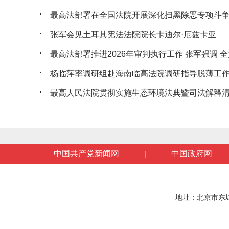
最高法部署在全国法院开展深化扫黑除恶专项斗
张军会见土耳其宪法法院院长卡迪尔·厄兹卡亚
最高法部署推进2026年审判执行工作 张军强调 全力
杨临萍率调研组赴海南临高法院调研指导脱薄工
最高人民法院贯彻实施生态环境法典暨司法解释清理
中国共产党新闻网
中国政府网
|
地址：北京市东