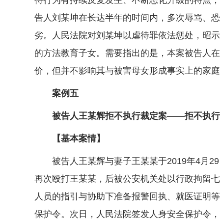
待行为有持续反复发生、不断恶化升级的特点，
告人刘某坤在长达半年的时间内，多次辱骂、恐
劣。人民法院对刘某坤以虐待罪依法惩处，昭示
的方法教育子女。需要指出的是，本案被告人在
价，但并不影响其与被害母女形成事实上的家庭
案例五
被告人王某辉拒不执行裁定案——拒不执行人
【基本案情】
被告人王某辉与妻子王某某于2019年4月29
再次殴打王某某，后被公安机关处以行政拘留七
人员的指引与协助下准备报警回执、就医证明等证
保护令。次日，人民法院签发人身安全保护令，