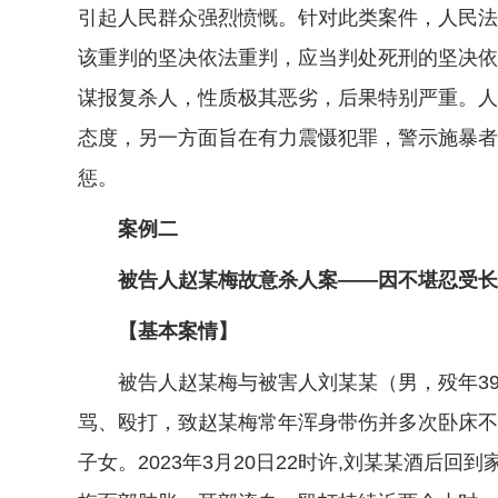
引起人民群众强烈愤慨。针对此类案件，人民法
该重判的坚决依法重判，应当判处死刑的坚决依
谋报复杀人，性质极其恶劣，后果特别严重。人
态度，另一方面旨在有力震慑犯罪，警示施暴者
惩。
案例二
被告人赵某梅故意杀人案——因不堪忍受长期
【基本案情】
被告人赵某梅与被害人刘某某（男，殁年39
骂、殴打，致赵某梅常年浑身带伤并多次卧床不
子女。2023年3月20日22时许,刘某某酒后