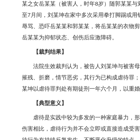
某之女岳某某（被害人，时年8岁）随郭某某与刘
至7月间，刘某坤在家中多次采用拳打脚踢或用
辱骂、恐吓岳某某和郭某某，将岳某某的衣物剪
岳某某为抑郁状态、创伤后应激障碍。
【裁判结果】
法院生效裁判认为，被告人刘某坤与被害母女
摧残、折磨，情节恶劣，其行为已构成虐待罪；
某坤以虐待罪判处有期徒刑一年六个月，以重婚
【典型意义】
虐待是实践中较为多发的一种家庭暴力，形式
伤害相比，虐待行为并不会立即或直接造成受害