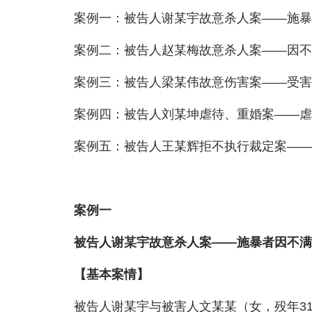
案例一：被告人谢某宇故意杀人案——施暴者
案例二：被告人赵某梅故意杀人案——因不堪
案例三：被告人梁某伟故意伤害案——受害者勇
案例四：被告人刘某坤虐待、重婚案——虐待
案例五：被告人王某辉拒不执行裁定案——拒
案例一
被告人谢某宇故意杀人案——施暴者因不满
【基本案情】
被告人谢某宇与被害人文某某（女，殁年31岁