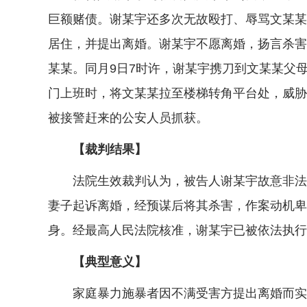
巨额赌债。谢某宇还多次无故殴打、辱骂文某某
居住，并提出离婚。谢某宇不愿离婚，扬言杀害
某某。同月9日7时许，谢某宇携刀到文某某父
门上班时，将文某某拉至楼梯转角平台处，威胁
被接警赶来的公安人员抓获。
【裁判结果】
法院生效裁判认为，被告人谢某宇故意非法剥
妻子起诉离婚，经预谋后将其杀害，作案动机卑
身。经最高人民法院核准，谢某宇已被依法执行
【典型意义】
家庭暴力施暴者因不满受害方提出离婚而实施