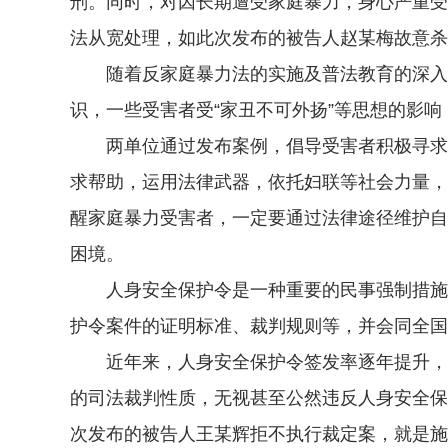
刑。同时，对因长期遭受家庭暴力，身心严重受
法从宽处理，如此次发布的被告人赵某梅故意杀
随着反家庭暴力法的实施及普法教育的深入开
识，一些受害者受“家丑不可外扬”等思想的影
两单位通过发布案例，倡导受害者积极寻求法
求帮助，运用法律武器，依托妇联等社会力量，
醒家庭暴力受害者，一定要通过法律途径维护自
困境。
人身安全保护令是一种重要的民事强制措施。自
护令案件的证明标准、裁判规则等，并会同全国
近年来，人身安全保护令签发率逐年提升，为
的司法裁判性质，无视甚至公然违反人身安全保
次发布的被告人王某辉拒不执行裁定案，就是施