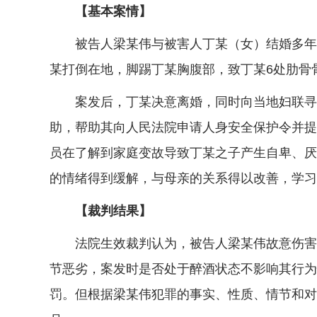
【基本案情】
被告人梁某伟与被害人丁某（女）结婚多年并生
某打倒在地，脚踢丁某胸腹部，致丁某6处肋骨
案发后，丁某决意离婚，同时向当地妇联寻求
助，帮助其向人民法院申请人身安全保护令并提
员在了解到家庭变故导致丁某之子产生自卑、厌
的情绪得到缓解，与母亲的关系得以改善，学习
【裁判结果】
法院生效裁判认为，被告人梁某伟故意伤害他
节恶劣，案发时是否处于醉酒状态不影响其行为
罚。但根据梁某伟犯罪的事实、性质、情节和对