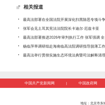
相关报道
最高法部署在全国法院开展深化扫黑除恶专项斗
张军会见土耳其宪法法院院长卡迪尔·厄兹卡亚
最高法部署推进2026年审判执行工作 张军强调 全力
杨临萍率调研组赴海南临高法院调研指导脱薄工
最高法举行贯彻实施生态环境法典暨司法解释清理工
中国共产党新闻网
中国政府网
|
地址：北京市东