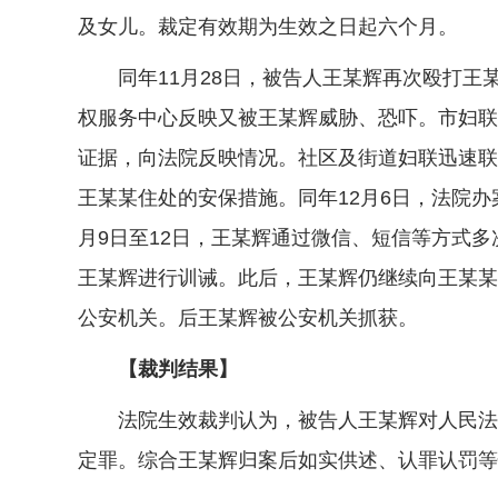
及女儿。裁定有效期为生效之日起六个月。
同年11月28日，被告人王某辉再次殴打王
权服务中心反映又被王某辉威胁、恐吓。市妇联
证据，向法院反映情况。社区及街道妇联迅速联
王某某住处的安保措施。同年12月6日，法院
月9日至12日，王某辉通过微信、短信等方式
王某辉进行训诫。此后，王某辉仍继续向王某某
公安机关。后王某辉被公安机关抓获。
【裁判结果】
法院生效裁判认为，被告人王某辉对人民法院
定罪。综合王某辉归案后如实供述、认罪认罚等