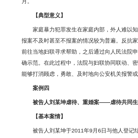
月。
【典型意义】
家庭暴力犯罪发生在家庭内部，外人难以知晓，
报案不及时甚至不报案的情况较为普遍。反抗家
前往当地妇联寻求帮助，之后通过向人民法院申
确示范。在此过程中，法院与妇联协同联动、密
能够打消顾虑，勇敢、及时地向公安机关报警或
案例四
被告人刘某坤虐待、重婚案——虐待共同生
【基本案情】
被告人刘某坤于2011年9月6日与他人登记