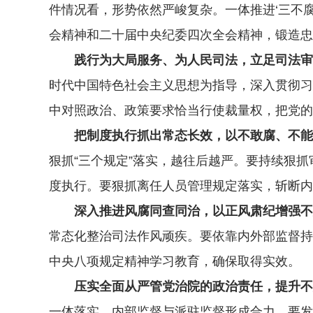
件情况看，形势依然严峻复杂。一体推进‘三不
会精神和二十届中央纪委四次全会精神，锻造忠
践行为大局服务、为人民司法，立足司法审
时代中国特色社会主义思想为指导，深入贯彻习
中对照政治、政策要求恰当行使裁量权，把党的
把制度执行抓出常态长效，以不敢腐、不能
狠抓“三个规定”落实，越往后越严。要持续狠抓
度执行。要狠抓离任人员管理规定落实，斩断内
深入推进风腐同查同治，以正风肃纪增强不
常态化整治司法作风顽疾。要依靠内外部监督持
中央八项规定精神学习教育，确保取得实效。
压实全面从严管党治院的政治责任，提升不
一体落实、内部监督与派驻监督形成合力。要发