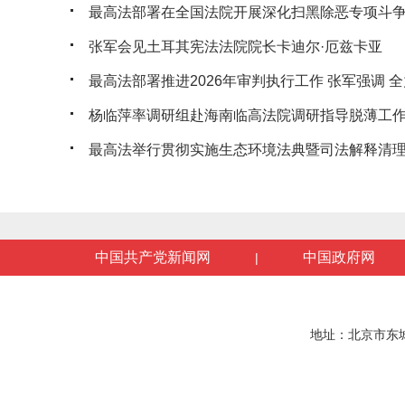
最高法部署在全国法院开展深化扫黑除恶专项斗
张军会见土耳其宪法法院院长卡迪尔·厄兹卡亚
最高法部署推进2026年审判执行工作 张军强调 全力
杨临萍率调研组赴海南临高法院调研指导脱薄工
最高法举行贯彻实施生态环境法典暨司法解释清理工
中国共产党新闻网
中国政府网
|
地址：北京市东