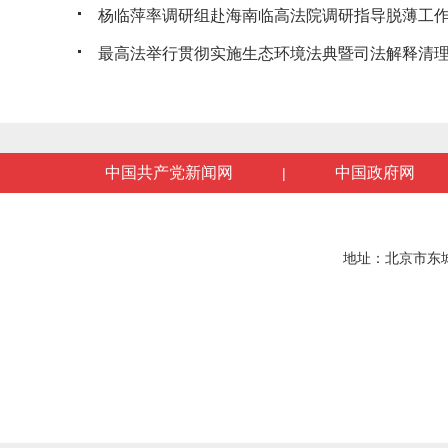
杨临萍率调研组赴海南临高法院调研指导脱薄工
最高法举行贯彻实施生态环境法典暨司法解释清理工
中国共产党新闻网
中国政府网
|
地址：北京市东