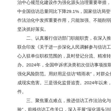
治中心规范化建设作为强化源头治理重要举措，
中全国信访总量同比下降29.1%，国家信访局
作法治化中发挥重要作用，只能加强、不能削弱
坚决抓好落实。
二、认真履行信访部门职能职责，在深入推进
联合印发《关于进一步深化人民调解参与信访工
心入驻单位职权范围的，及时登记分流、精准转
办。2024年，全国申诉求决类初次信访事项按期办
强化风险防范。用好用足信访“晴雨表”，对群
成现实危害。三是强化监督追责。2024年以来
件。
三、聚焦重点难点，推进信访工作法治化与综
验”，前移信访工作关口，深入开展“深化源头