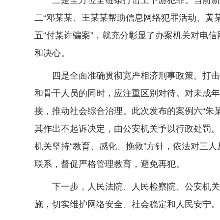
三是全方位全链条打击上下游犯罪。当前新型
二“邓某某、王某某帮助信息网络犯罪活动、黄
五“付某诈骗案”，就充分彰显了办案机关对电
和决心。
四是全面准确贯彻宽严相济刑事政策。打击治
和骨干人员的同时，应注重区别对待。对未成年
接，推动社会综合治理。此次发布的案例六“朱
其作出不起诉决定，由公安机关予以行政处罚。
机关坚持“教育、感化、挽救”方针，依法对三
联系，督促严格管理教育，避免再犯。
下一步，人民法院、人民检察院、公安机关将
施，切实维护网络安全、社会稳定和人民安宁。