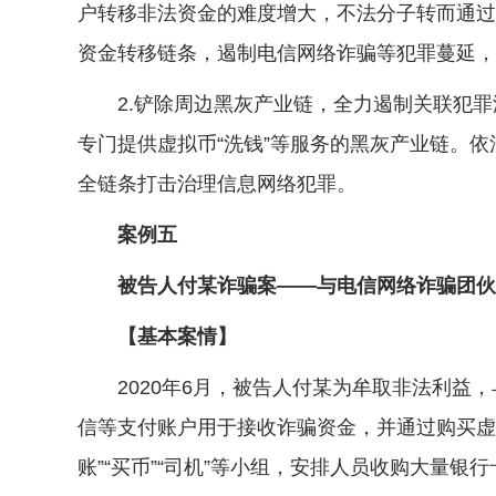
户转移非法资金的难度增大，不法分子转而通过
资金转移链条，遏制电信网络诈骗等犯罪蔓延，
2.铲除周边黑灰产业链，全力遏制关联犯罪
专门提供虚拟币“洗钱”等服务的黑灰产业链。
全链条打击治理信息网络犯罪。
案例五
被告人付某诈骗案——与电信网络诈骗团伙事
【基本案情】
2020年6月，被告人付某为牟取非法利益，
信等支付账户用于接收诈骗资金，并通过购买虚拟币
账”“买币”“司机”等小组，安排人员收购大量银行