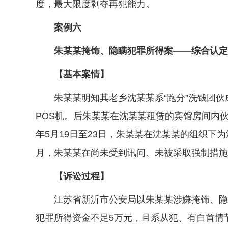
度，最大限度剥夺再犯能力。
案例六
朱某某掩饰、隐瞒犯罪所得案——综合认定涉
【基本案情】
朱某某明知其老乡沈某某系“跑分”洗钱团伙
POS机。后朱某某在沈某某租赁的宾馆房间内
年5月19日至23日，朱某某在沈某某的组织下为
月，朱某某在尚未受到讯问、未被采取强制措施
【诉讼过程】
江苏省新沂市公安局以朱某某涉嫌掩饰、隐瞒
犯罪所得资金不足5万元，且系从犯、有自首情