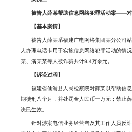
被告人薛某帮助信息网络犯罪活动案——对行
【基本案情】
被告人薛某系福建广电网络集团某分公司站长和
人办理电话卡用于实施信息网络犯罪活动的情况
某、潘某某等人被诈骗共计9.4万余元。
【诉讼过程】
福建省仙游县人民检察院对薛某以帮助信息网
期徒刑八个月，并处罚金人民币一万元；禁止薛
决已生效。
针对涉案电信业务经营者及其工作人员反诈责