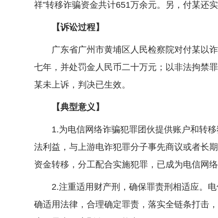
祥”转移诈骗资金共计651万余元。另，付某还
【诉讼过程】
广东省广州市黄埔区人民检察院对付某以诈骗
七年，并处罚金人民币二十万元；以非法拘禁罪
某未上诉，判决已生效。
【典型意义】
1.为电信网络诈骗犯罪团伙提供账户和转移
法利益，与上游电诈犯罪分子事先商议或者长期
资金转移，分工配合实施犯罪，已成为电信网络
2.注重适用财产刑，确保罪责刑相适应。电
确适用法律，合理确定罪责，落实全链条打击，