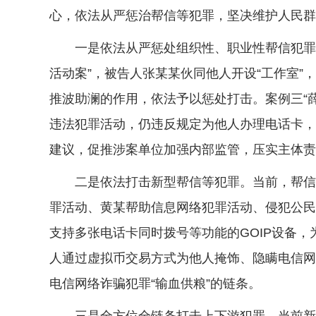
心，依法从严惩治帮信等犯罪，坚决维护人民群
一是依法从严惩处组织性、职业性帮信犯罪。
活动案”，被告人张某某伙同他人开设“工作室”
推波助澜的作用，依法予以惩处打击。案例三“
违法犯罪活动，仍违反规定为他人办理电话卡，
建议，促推涉案单位加强内部监管，压实主体责
二是依法打击新型帮信等犯罪。当前，帮信等
罪活动、黄某帮助信息网络犯罪活动、侵犯公民
支持多张电话卡同时拨号等功能的GOIP设备
人通过虚拟币交易方式为他人掩饰、隐瞒电信网
电信网络诈骗犯罪“输血供粮”的链条。