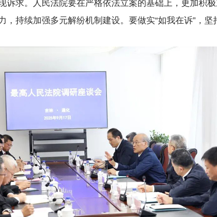
现诉求。人民法院要在严格依法立案的基础上，更加积极
力，持续加强多元解纷机制建设。要做实“如我在诉”，坚