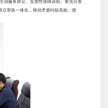
主动服务群众、实质性保障诉权。要充分发
持立审执一体化，推动矛盾纠纷高效、便