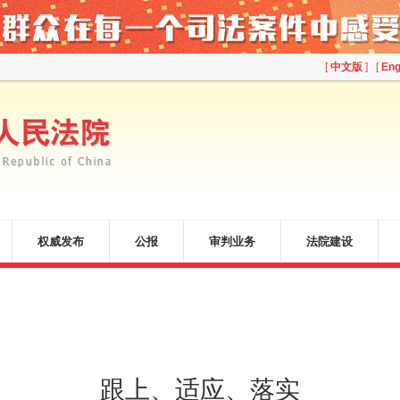
[
中文版
] [
Eng
权威发布
公报
审判业务
法院建设
跟上、适应、落实