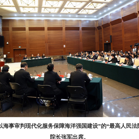
—以海事审判现代化服务保障海洋强国建设”的“最高人民
院长张军出席。