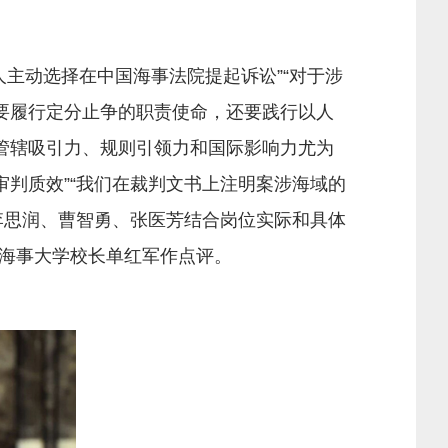
人主动选择在中国海事法院提起诉讼”“对于涉
要履行定分止争的职责使命，还要践行以人
管辖吸引力、规则引领力和国际影响力尤为
审判质效”“我们在裁判文书上注明案涉海域的
李思润、曹智勇、张医芳结合岗位实际和具体
海事大学校长单红军作点评。