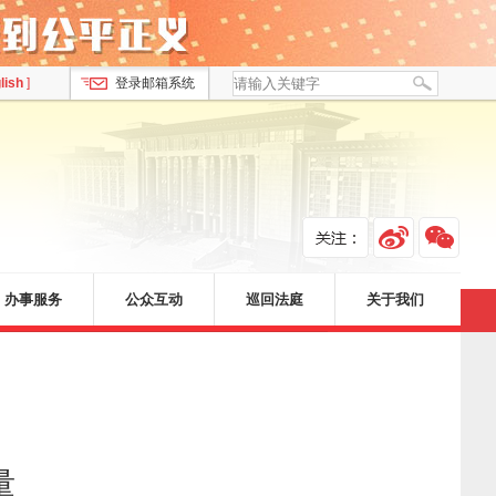
lish
]
登录邮箱系统
办事服务
公众互动
巡回法庭
关于我们
量