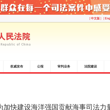
[
中文版
] [
Eng
权威发布
公报
审判业务
法院建设
为加快建设海洋强国贡献海事司法力