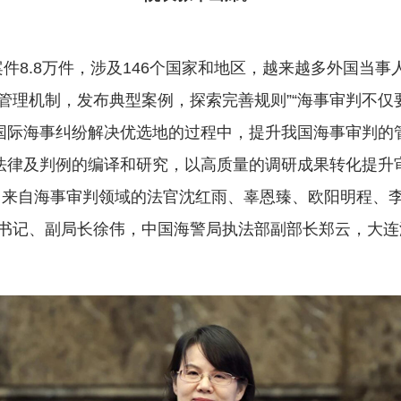
8.8万件，涉及146个国家和地区，越来越多外国当事
管理机制，发布典型案例，探索完善规则”“海事审判不仅
造国际海事纠纷解决优选地的过程中，提升我国海事审判的
法律及判例的编译和研究，以高质量的调研成果转化提升
…来自海事审判领域的法官沈红雨、辜恩臻、欧阳明程、
书记、副局长徐伟，中国海警局执法部副部长郑云，大连