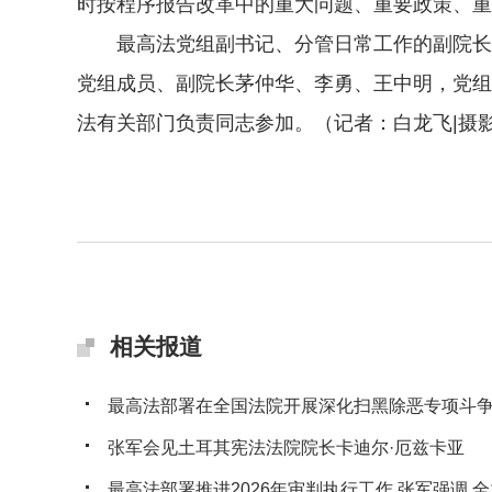
时按程序报告改革中的重大问题、重要政策、重
最高法党组副书记、分管日常工作的副院长邓
党组成员、副院长茅仲华、李勇、王中明，党组
法有关部门负责同志参加。（记者：白龙飞|摄
相关报道
最高法部署在全国法院开展深化扫黑除恶专项斗
张军会见土耳其宪法法院院长卡迪尔·厄兹卡亚
最高法部署推进2026年审判执行工作 张军强调 全力