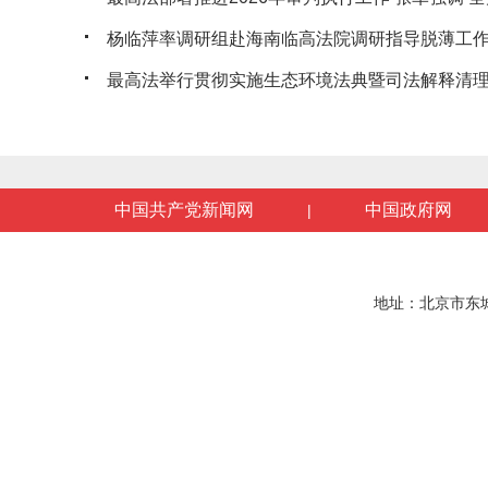
杨临萍率调研组赴海南临高法院调研指导脱薄工
最高法举行贯彻实施生态环境法典暨司法解释清理工
中国共产党新闻网
中国政府网
|
地址：北京市东