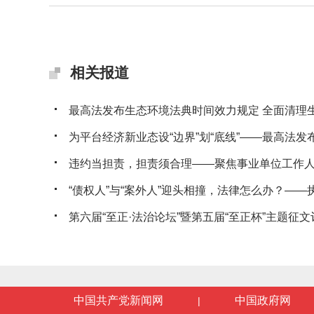
相关报道
最高法发布生态环境法典时间效力规定 全面清理生态
为平台经济新业态设“边界”划“底线”——最高法发布典
违约当担责，担责须合理——聚焦事业单位工作人员
“债权人”与“案外人”迎头相撞，法律怎么办？——执行
第六届“至正·法治论坛”暨第五届“至正杯”主题征文评
中国共产党新闻网
中国政府网
|