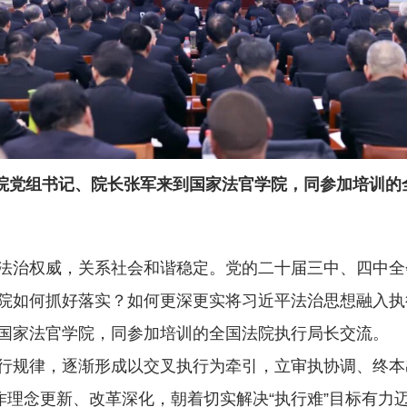
法院党组书记、院长张军来到国家法官学院，同参加培训
治权威，关系社会和谐稳定。党的二十届三中、四中全
如何抓好落实？如何更深更实将习近平法治思想融入执行工作
国家法官学院，同参加培训的全国法院执行局长交流。
规律，逐渐形成以交叉执行为牵引，立审执协调、终本
作理念更新、改革深化，朝着切实解决“执行难”目标有力