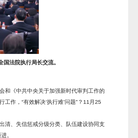
的全国法院执行局长交流。
会和《中共中央关于加强新时代审判工作的
，“有效解决‘执行难’问题”？11月25
出清、失信惩戒分级分类、队伍建设协同支
迈进。