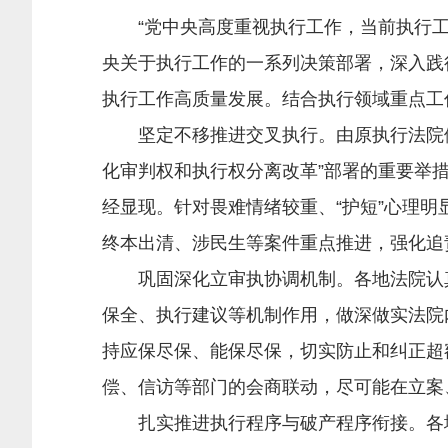
“党中央高度重视执行工作，当前执行工作
央关于执行工作的一系列决策部署，深入践
执行工作高质量发展。结合执行领域重点工
坚定不移推进交叉执行。由原执行法院依
化审判权和执行权分离改革”部署的重要举
经显现。针对畏难情绪较重、“护短”心理明
终本出清、涉民生等案件重点推进，强化追
巩固深化立审执协调机制。各地法院认真落
保全、执行建议等机制作用，做深做实法院
持应保尽保、能保尽保，切实防止和纠正超
偿、信访等部门的会商联动，尽可能在立案
扎实推进执行程序与破产程序衔接。各地法