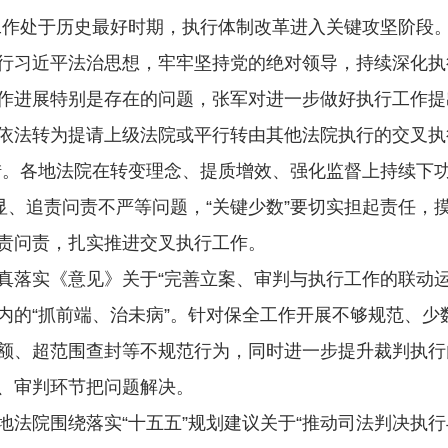
处于历史最好时期，执行体制改革进入关键攻坚阶段。
行习近平法治思想，牢牢坚持党的绝对领导，持续深化执
作进展特别是存在的问题，张军对进一步做好执行工作提
法转为提请上级法院或平行转由其他法院执行的交叉执行
措。各地法院在转变理念、提质增效、强化监督上持续下
显、追责问责不严等问题，“关键少数”要切实担起责任
责问责，扎实推进交叉执行工作。
实《意见》关于“完善立案、审判与执行工作的联动运
内的“抓前端、治未病”。针对保全工作开展不够规范、少
额、超范围查封等不规范行为，同时进一步提升裁判执行
、审判环节把问题解决。
院围绕落实“十五五”规划建议关于“推动司法判决执行