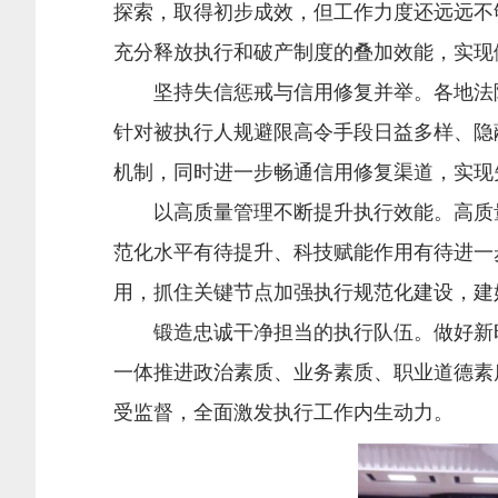
探索，取得初步成效，但工作力度还远远不
充分释放执行和破产制度的叠加效能，实现僵
坚持失信惩戒与信用修复并举。各地法院在
针对被执行人规避限高令手段日益多样、隐
机制，同时进一步畅通信用修复渠道，实现失
以高质量管理不断提升执行效能。高质量
范化水平有待提升、科技赋能作用有待进一步
用，抓住关键节点加强执行规范化建设，建
锻造忠诚干净担当的执行队伍。做好新时
一体推进政治素质、业务素质、职业道德素
受监督，全面激发执行工作内生动力。