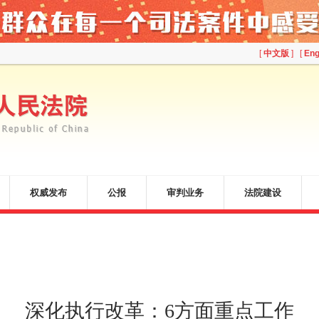
[
中文版
] [
Eng
权威发布
公报
审判业务
法院建设
深化执行改革：6方面重点工作