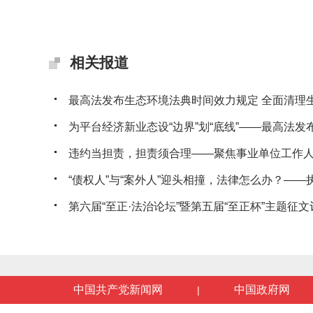
相关报道
最高法发布生态环境法典时间效力规定 全面清理生态
为平台经济新业态设“边界”划“底线”——最高法发布典
违约当担责，担责须合理——聚焦事业单位工作人员
“债权人”与“案外人”迎头相撞，法律怎么办？——执行
第六届“至正·法治论坛”暨第五届“至正杯”主题征文评
中国共产党新闻网
中国政府网
|