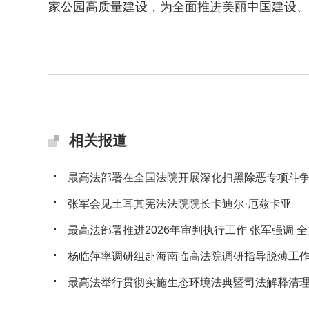
家公园高质量建设，为全面推进美丽中国建设、
相关报道
最高法部署在全国法院开展深化扫黑除恶专项斗
张军会见土耳其宪法法院院长卡迪尔·厄兹卡亚
最高法部署推进2026年审判执行工作 张军强调 全力
杨临萍率调研组赴海南临高法院调研指导脱薄工
最高法举行贯彻实施生态环境法典暨司法解释清理工