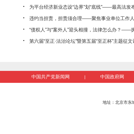
为平台经济新业态设“边界”划“底线”——最高法发布典
违约当担责，担责须合理——聚焦事业单位工作人员
“债权人”与“案外人”迎头相撞，法律怎么办？——执行
第六届“至正·法治论坛”暨第五届“至正杯”主题征文评
中国共产党新闻网
中国政府网
|
地址：北京市东