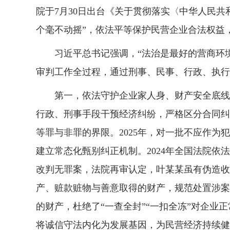
院于7月30日出台《关于贯彻落实〈中华人民
个毫不动摇”，依法平等保护民营企业合法权益
习近平总书记强调，“法治是最好的营商环境”
审判工作全过程，通过刑事、民事、行政、执行
第一，依法守护企业家人身、财产安全底线。
行政、刑事手段干预经济纠纷，严格区分合同纠
等罪与非罪的界限。2025年，对一批不应作
建立常态化甄别纠正机制。2024年全国法院依法
改判无罪案，法院再审认定，叶某某虽有伪造收
产、赃款赃物与善意取得的财产，规范处置涉案
的财产，杜绝了“一查全封”“一扣全冻”对企
将诚信守法内化为发展基因，为民营经济持续健