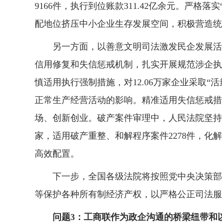
9166件，执行到位账款311.42亿余元。严
配地位挤压中小企业生存发展空间，积极营造统
另一方面，以善意文明司法激发民企发展活力
信用修复和失信惩戒机制，扎实开展规范涉企执
慎适用执行强制措施，对12.06万家企业采取“
正常生产经营活动的影响。精准适用失信惩戒措施
场、创新创业。破产案件审理中，人民法院坚持积
家，适用破产重整、和解程序案件2278件，化解债
高效配置。
下一步，全国各级法院将按照党中央决策部署
等保护各种所有制经济产权，以严格公正司法服
问题3：工商联作为政企沟通的桥梁纽带和