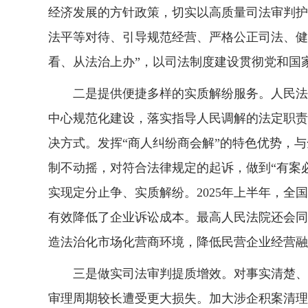
经济发展的方针政策，切实以高质量司法审判护
法平等对待、引导规范经营、严格公正司法、健
看、从法治上办”，以司法制度建设贯彻党和国
二是提供便捷多样的实质解纷服务。人民法院
中心规范化建设，落实指导人民调解的法定职责
决方式。发挥“商人纠纷商会解”的特色优势，与
制不动摇，对符合法律规定的起诉，做到“有案
实现定分止争、实质解纷。2025年上半年，全国
有效降低了企业诉讼成本。最高人民法院还会同
造法治化市场化营商环境，降低民营企业经营融
三是做实司法审判提质增效。对事实清楚、诉
审理周期较长遭受更大损失。加大涉企积案清理