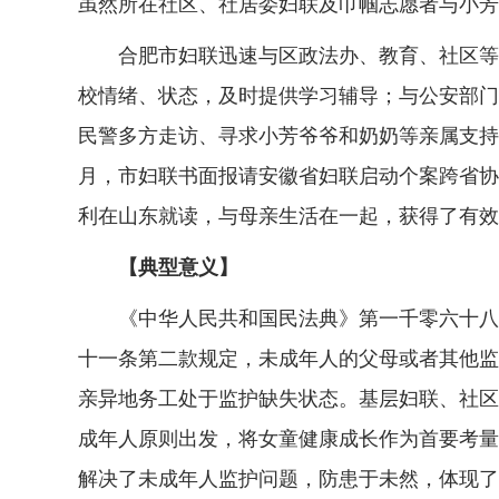
虽然所在社区、社居委妇联及巾帼志愿者与小芳
合肥市妇联迅速与区政法办、教育、社区等部
校情绪、状态，及时提供学习辅导；与公安部门
民警多方走访、寻求小芳爷爷和奶奶等亲属支持
月，市妇联书面报请安徽省妇联启动个案跨省协
利在山东就读，与母亲生活在一起，获得了有效
【典型意义】
《中华人民共和国民法典》第一千零六十八条
十一条第二款规定，未成年人的父母或者其他监
亲异地务工处于监护缺失状态。基层妇联、社区
成年人原则出发，将女童健康成长作为首要考量
解决了未成年人监护问题，防患于未然，体现了