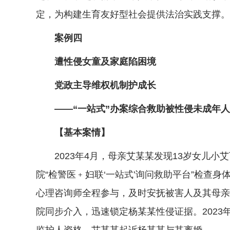
定，为构建生育友好型社会提供法治实践支撑。
案例四
遭性侵女童及家庭陷困境
党政主导维权机制护成长
——“一站式”办案综合救助被性侵未成年人
【基本案情】
2023年4月，母亲艾某某发现13岁女儿小
院“检警医﹢妇联‘一站式’询问救助平台”检
心理咨询师全程参与，及时安抚被害人及其母亲
院同步介入，迅速锁定杨某某性侵证据。202