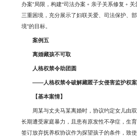
办案”局限，构建“司法办案﹢亲子关系修复﹢关
三重困境，充分展示了妇联关爱、司法保护、部
境”的目标。
案例五
离婚藏孩不可取
人格权禁令助团圆
——人格权禁令破解藏匿子女侵害监护权案
【基本案情】
周某与丈夫马某离婚时，协议约定女儿由双方共
长期遭受家庭暴力，且患有原发性不孕症，生育
签订放弃抚养权协议作为探望孩子的条件，致使