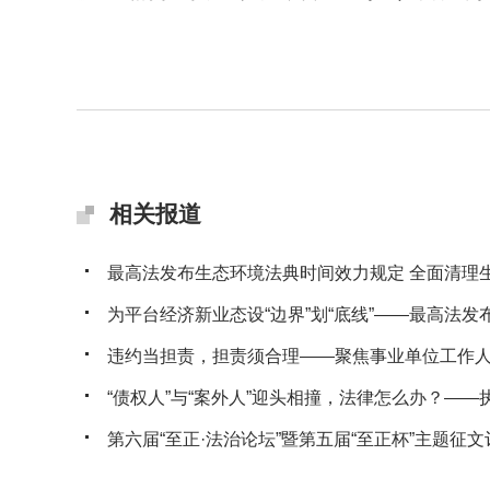
相关报道
最高法发布生态环境法典时间效力规定 全面清理生态
为平台经济新业态设“边界”划“底线”——最高法发布典
违约当担责，担责须合理——聚焦事业单位工作人员
“债权人”与“案外人”迎头相撞，法律怎么办？——执行
第六届“至正·法治论坛”暨第五届“至正杯”主题征文评