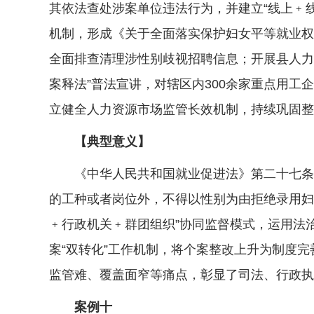
其依法查处涉案单位违法行为，并建立“线上﹢
机制，形成《关于全面落实保护妇女平等就业权
全面排查清理涉性别歧视招聘信息；开展县人力
案释法”普法宣讲，对辖区内300余家重点用工
立健全人力资源市场监管长效机制，持续巩固整
【典型意义】
《中华人民共和国就业促进法》第二十七条规
的工种或者岗位外，不得以性别为由拒绝录用妇
﹢行政机关﹢群团组织”协同监督模式，运用法
案“双转化”工作机制，将个案整改上升为制度
监管难、覆盖面窄等痛点，彰显了司法、行政执
案例十