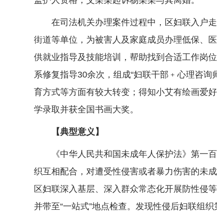
监护人资格，艾某某起诉杨某某与其离婚。
在司法机关办理案件过程中，区妇联入户走访
街道等单位，为被害人及家庭成员办理低保、医保
供就业指导及技能培训，帮助找到合适工作岗位
系修复指导30余次，组成“妇联干部﹢心理咨
育方式等方面有较大转变；得知小艾有绘画爱好
学录取并获全国书画大奖。
【典型意义】
《中华人民共和国未成年人保护法》第一百一
织互相配合，对遭受性侵害或者暴力伤害的未成
区妇联深入基层、深入群众常态化开展防性侵等
并带至“一站式”地点检查。发现性侵后妇联组