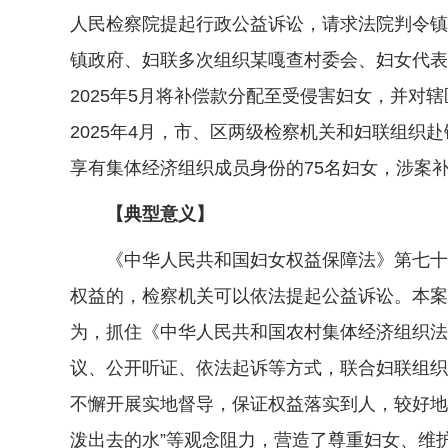
人民检察院提起行政公益诉讼，请求法院判令镇
镇政府、妇联多次组织某嘎查村委会、妇女代表
2025年5月将补偿款分配至受侵害妇女，并对辖
2025年4月，市、区两级检察机关和妇联组
享有集体经济组织成员身份的75名妇女，涉案补
【典型意义】
《中华人民共和国妇女权益保障法》第七十七
权益的，检察机关可以依法提起公益诉讼。本案
为，抓住《中华人民共和国农村集体经济组织法
议、公开听证、依法起诉等方式，联合妇联组织
不懈开展实地督导，保证权益落实到人，较好地
泼出去的水”等观念阻力，营造了尊重妇女、维