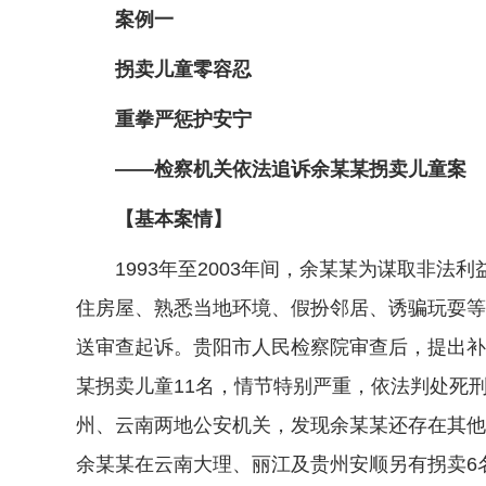
案例一
拐卖儿童零容忍
重拳严惩护安宁
——检察机关依法追诉余某某拐卖儿童案
【基本案情】
1993年至2003年间，余某某为谋取非法
住房屋、熟悉当地环境、假扮邻居、诱骗玩耍等方
送审查起诉。贵阳市人民检察院审查后，提出补
某拐卖儿童11名，情节特别严重，依法判处死
州、云南两地公安机关，发现余某某还存在其他
余某某在云南大理、丽江及贵州安顺另有拐卖6名