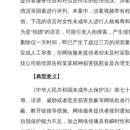
提供者服务性质和对信息作出的处理情况、涉案
情况等因素进行评判。本案中，涉案视频带有程
俗、下流的语言对女性未成年人进行人格侮辱和
为是“招嫖”的语言，可能引发人肉搜索，产生
删除仅一天时间，即已产生了超过三万的浏览量
应或人工审查，但网络服务提供者却未及时采取
技公司赔偿原告程某某精神损害抚慰金及合理支
【典型意义】
《中华人民共和国未成年人保护法》第七十七
辱、诽谤、威胁或者恶意损害形象等网络欺凌行
蔽、断开链接等措施。网络服务提供者接到通知
自我保护能力不足，加之网络传播具有瞬时性和