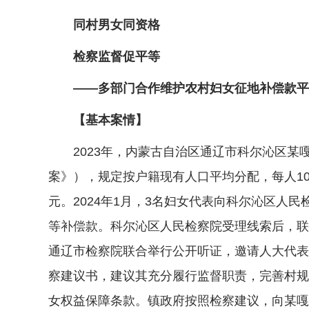
同村男女同资格
检察监督促平等
——多部门合作维护农村妇女征地补偿款平
【基本案情】
2023年，内蒙古自治区通辽市科尔沁区某
案》），规定按户籍现有人口平均分配，每人10
元。2024年1月，3名妇女代表向科尔沁区
等补偿款。科尔沁区人民检察院受理线索后，联
通辽市检察院联合举行公开听证，邀请人大代表
察建议书，建议其充分履行监督职责，完善村规
女权益保障条款。镇政府按照检察建议，向某嘎查