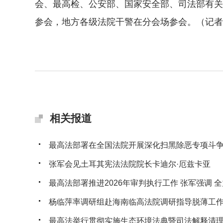
会、最高检、公安部、国家安全部、司法部有关
参会，地方各级法院干警在分会场参会。（记者：
相关报道
最高法部署在全国法院开展深化扫黑除恶专项斗
张军会见土耳其宪法法院院长卡迪尔·厄兹卡亚
最高法部署推进2026年审判执行工作 张军强调 全力
杨临萍率调研组赴海南临高法院调研指导脱薄工
最高法举行贯彻实施生态环境法典暨司法解释清理工