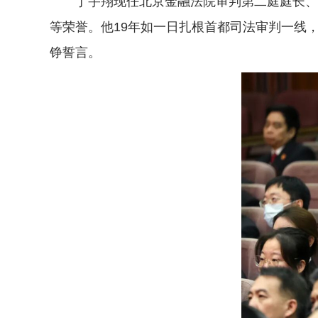
丁宇翔现任北京金融法院审判第二庭庭长、二
等荣誉。他19年如一日扎根首都司法审判一线
铮誓言。