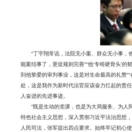
“丁宇翔常说，法院无小案、群众无小事，他是
能案结事了，更促规则完善”“他‘专啃硬骨头’
到他挚爱的审判事业，这是对生命最高的礼赞”
处，这是我作为新时代法官应该奋力扛起的责任
人奋进的先进事迹。
“既是生动的党课，也是为大局服务、为人民
特色社会主义思想，深入贯彻习近平法治思想，
人民司法，张军提出四点要求。始终牢记初心使