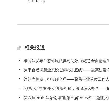
（王玉华）
相关报道
最高法发布生态环境法典时间效力规定 全面清理生态
为平台经济新业态设“边界”划“底线”——最高法发布典
违约当担责，担责须合理——聚焦事业单位工作人员
“债权人”与“案外人”迎头相撞，法律怎么办？——执行
第六届“至正·法治论坛”暨第五届“至正杯”主题征文评