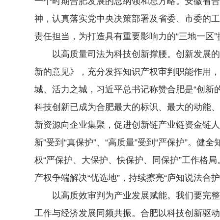
一个时期合肥发展的总纲领和总方略。安徽省合
神，认真落实党中央决策部署及省委、市委的工
责任担当，为打造具有重要影响力的“三地一区
以高质量司法为科技创新撑腰。创新发展的背
新的意见》，充分发挥知识产权审判职能作用，
城、活力之城，习近平总书记称赞合肥是“创新
科技创新已成为合肥最大的标识、最大的动能、
新资源向企业集聚，促进创新链产业链资金链人
新”受到“真保护”、“高质量”受到“严保护”
权“严保护、大保护、快保护、同保护”工作格
产权争端解决“优选地”，持续擦亮“庐知说法合
以高质效审判为产业发展赋能。我们要完整准
工作与经济发展同频共振。合肥以科技创新驱动