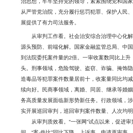
治思想，牢牢坚持党的领导，紧紧围绕党和国家
从严管党治院，充分履行惩罚犯罪、保护人民、
展提供了有力司法服务。
从审判工作看。社会治安综合治理中心化解大量
源头预防、前端化解。国家金融监管总局、中国
到法院委托案件量的2倍。一审收案数同比上升
头。刑事领域，危险驾驶、盗窃、诈骗、掩饰隐
造毒品等犯罪案件数量居前十，收案量同比均减
续向好。民商事领域，离婚、同居、继承等婚姻
务高质量发展面临新形势新任务。行政领域，涉
实开展巡回审判，巡回审判案件数量、人次均明
从审判质效看。“一张网”试点以来，促进审判
间。“案-件比”同比下降，上诉率、申请再审率、