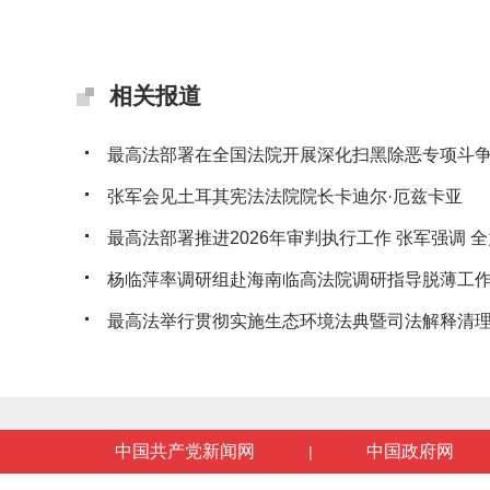
相关报道
最高法部署在全国法院开展深化扫黑除恶专项斗
张军会见土耳其宪法法院院长卡迪尔·厄兹卡亚
最高法部署推进2026年审判执行工作 张军强调 全力
杨临萍率调研组赴海南临高法院调研指导脱薄工
最高法举行贯彻实施生态环境法典暨司法解释清理工
中国共产党新闻网
中国政府网
|