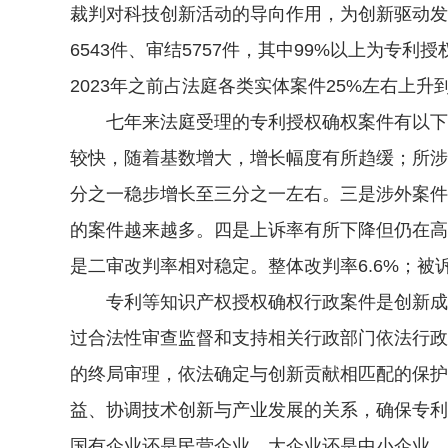
裁判对科技创新活动的导向作用，为创新驱动发
6543件、审结5757件，其中99%以上为专
2023年之前占法庭各类实体案件25%左右上升到2
七年来法庭受理的专利授权确权案件有以下主要
较快，随着基数增大，增长幅度有所趋缓；所涉
分之一稳步增长至三分之一左右。三是涉外案件
的案件越来越多。四是上诉率有所下降但仍在高
是二审改判率相对稳定。整体改判率6.6%；
专利等知识产权授权确权行政案件是创新成果
过合法性审查监督和支持相关行政部门依法行政
的终局审理，依法确定与创新贡献相匹配的保护
益、协调技术创新与产业发展的关系，确保专利
国有企业还是民营企业、大企业还是中小企业、