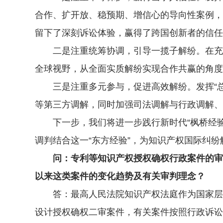
合作、扩开放、稳预期、增信心的导向性案例，
留下了深刻诉讼体验，赢得了跨国创新者的信任
二是注重统筹协调，引导一揽子解纷。在充分
全球视野，从全面实质解纷实现合作共赢的角度
三是注重多元参与，促进高效解纷。发挥“总
等第三方调解，同时加强司法调解与行政调解、
下一步，我们将进一步践行新时代“枫桥经验
调判结合这一“东方经验”，为知识产权国际纠
问：专利等知识产权授权确权行政案件的审
以来这类案件的变化趋势及有关审判理念？
答：最高人民法院知识产权法庭作为国家层面
设计授权确权二审案件，有关案件按照行政诉讼