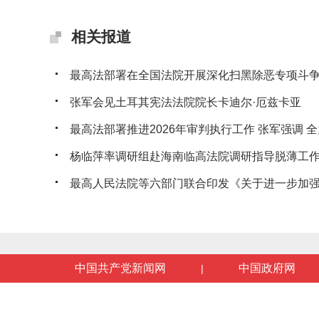
相关报道
最高法部署在全国法院开展深化扫黑除恶专项斗
张军会见土耳其宪法法院院长卡迪尔·厄兹卡亚
最高法部署推进2026年审判执行工作 张军强调 全力
杨临萍率调研组赴海南临高法院调研指导脱薄工
最高人民法院等六部门联合印发《关于进一步加强人
中国共产党新闻网
中国政府网
|