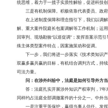
统思维，着力于一揽子实质性解纷，促进科技创
三是有机制保障。积极依靠代表委员、政府部
在上述制度保障和理念指引下，我们以调解机
解、重大案件院庭长包案调解等工作机制；运用
回审判、现场勘验“以巡促调”；发挥首案示范引
殊主体类型案件特点，因案施策劝和促调。
下一步，我们将进一步落实《技术类知识产权
双赢多赢共赢的目标，有机结合调判方式，持续
司法力量。
问：在涉外纠纷中，法庭是如何引导外方当事
答：法庭扎实开展涉外知识产权审判，7年来受
同样约占法庭全部调撤案件的十分之一。中外当
一是注重平等保护，赢得当事人信任。发挥我