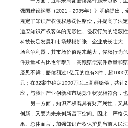
一方面，近年来高额赔偿案件越来越多，至少
强国建设纲要（2021－2035年）》明确提
规定了知识产权侵权惩罚性赔偿，并提高了法定
适应知识产权客体的无形性、侵权行为的隐蔽性
科技长足发展和市场规模扩张、企业成长壮大、
场竞争利器，其市场价值越来越大，侵权行为危
件数量和占比逐年攀升，高额赔偿案件数量和赔
屡见不鲜，赔偿额过1亿元的也有3件，超1000万
元；在32案中确定1000万以上高额赔偿，共计
应，与我国产业创新和市场竞争状况相符合，也
另一方面，知识产权既具有财产属性，又具有
创新，又要为未来创新留下空间。因此，严格保
果。总体而言，加强知识产权保护是当前人民法