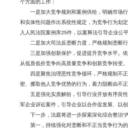
个方面的工作：
一是加大竞争规则和案例供给，明确市场行为
和实体性问题作出系统性规定，为竞争行为划定司
入人民法院案例库25件，以案释法引导企业公
二是加大司法反垄断力度，严格规制垄断行为。
三是加强创新保护，促进提升竞争水平。依法
从低质低价竞争向高质量竞争和创新竞争转变。
四是聚焦治理恶性竞争循环，严格规制不正当
密、攫取他人竞争优势的行为，着力阻断由不正
五是强化实质解纷，引导行业开放有序良性竞
军企业诉讼案件，引导企业以合作促发展、以创
下一步，法庭将进一步探索深化综合整治“内
第一，持续强化对垄断和不正当竞争行为的规