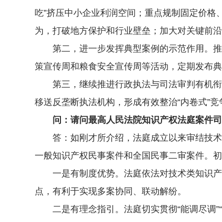
吃”挤压中小企业利润空间；重点规制固定价格
为，打破地方保护和行业壁垒；加大对关键前沿
第二，进一步发挥典型案例的示范作用。推进
策宣传周和粮食安全宣传周等活动，定期发布典
第三，继续推进行政执法与司法审判有机衔接
移送反垄断执法机构，形成有效整治“内卷式”
问：请问最高人民法院知识产权法庭案件司
答：如刚才所介绍，法庭成立以来审结技术类知识
一般知识产权民事案件和全国民事二审案件。初
一是有制度优势。法庭依法对技术类知识产权
点，有利于实现多案协同、联动解纷。
二是有理念指引。法庭切实贯彻“能调尽调”“